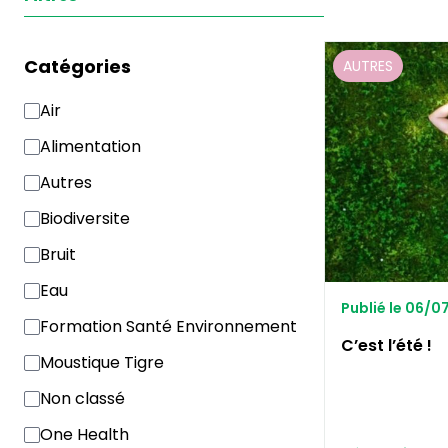
Catégories
AUTRES
Air
Alimentation
Autres
Biodiversite
Bruit
Eau
Publié le 06/
Formation Santé Environnement
C’est l’été !
Moustique Tigre
Non classé
One Health