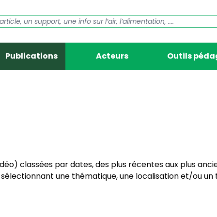
Publications
Acteurs
Outils péd
vidéo) classées par dates, des plus récentes aux plus anci
électionnant une thématique, une localisation et/ou un t