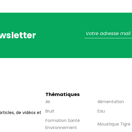
wsletter
Thématiques
Air
Alimentation
Bruit
Eau
articles, de vidéos et
Formation Santé
Moustique Tigre
Environnement