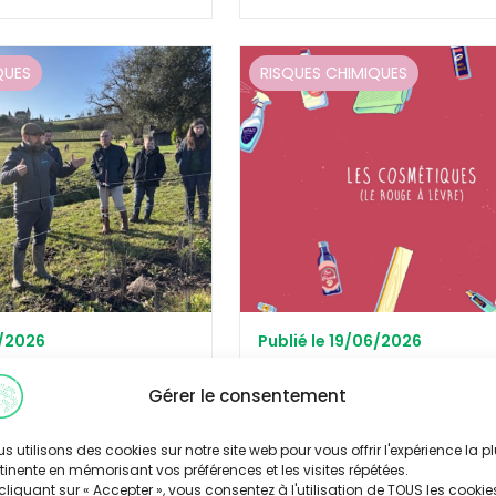
QUES
RISQUES CHIMIQUES
6/2026
Publié le 19/06/2026
ie : une réponse à
Rouge à lèvres : pas si ino
Gérer le consentement
des riverains aux
s utilisons des cookies sur notre site web pour vous offrir l'expérience la p
Découvrir
tinente en mémorisant vos préférences et les visites répétées.
cliquant sur « Accepter », vous consentez à l'utilisation de TOUS les cookie