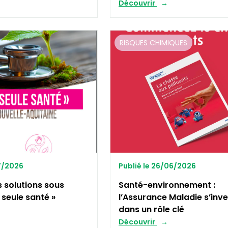
Découvrir
RISQUES CHIMIQUES
07/2026
Publié le 26/06/2026
s solutions sous
Santé-environnement :
n seule santé »
l’Assurance Maladie s’inve
dans un rôle clé
Découvrir