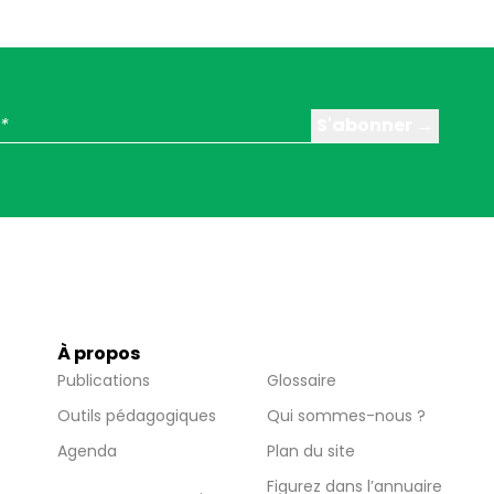
À propos
Publications
Glossaire
Outils pédagogiques
Qui sommes-nous ?
Agenda
Plan du site
Figurez dans l’annuaire