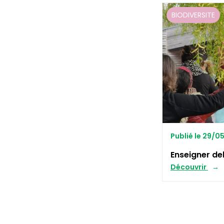
BIODIVERSITE
Publié le 29/0
Enseigner d
Découvrir