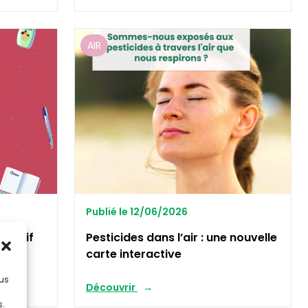
AIR
Publié le 12/06/2026
ffensif
Pesticides dans l’air : une nouvelle
carte interactive
lus
Découvrir
s.