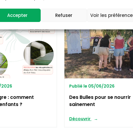
GRE
ALIMENTATION
Accepter
Refuser
Voir les préférenc
6/2026
Publié le 05/06/2026
gre : comment
Des Bulles pour se nourrir
 enfants ?
sainement
Découvrir