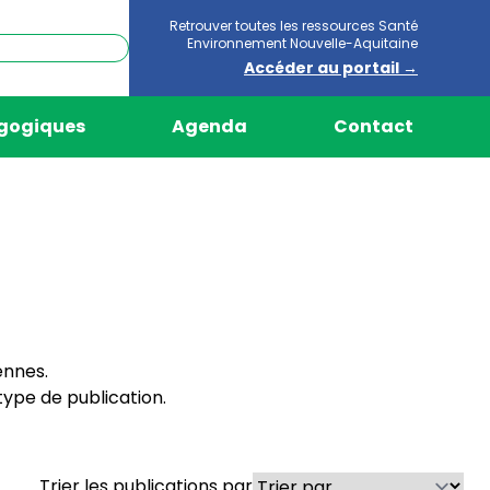
Retrouver toutes les ressources Santé
Environnement Nouvelle-Aquitaine
Accéder au portail →
agogiques
Agenda
Contact
ennes.
ype de publication.
Trier les publications par