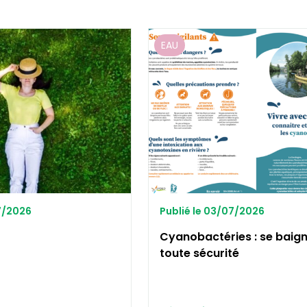
EAU
07/2026
Publié le 03/07/2026
Cyanobactéries : se baign
toute sécurité