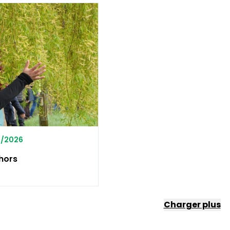
5/2026
ehors
Charger plus