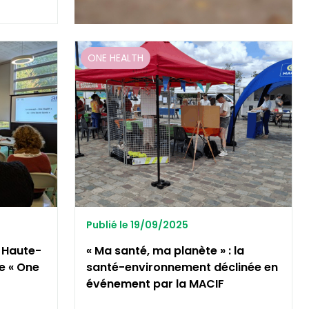
ONE HEALTH
Publié le 19/09/2025
 Haute-
« Ma santé, ma planète » : la
e « One
santé-environnement déclinée en
événement par la MACIF