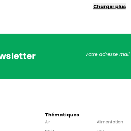
Charger plus
wsletter
Thématiques
Air
Alimentation