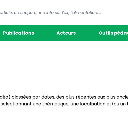
Publications
Acteurs
Outils péd
vidéo) classées par dates, des plus récentes aux plus anci
électionnant une thématique, une localisation et/ou un t