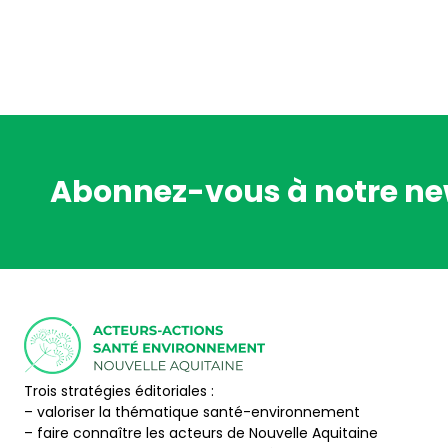
Abonnez-vous à notre ne
Trois stratégies éditoriales :
– valoriser la thématique santé-environnement
– faire connaître les acteurs de Nouvelle Aquitaine