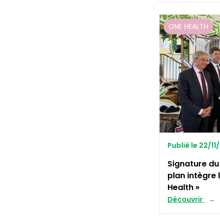
ONE HEALTH
Publié le 22/1
Signature du 
plan intègre
Health »
Découvrir