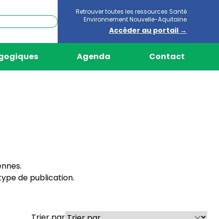
Retrouver toutes les ressources Santé
Environnement Nouvelle-Aquitaine
Accéder au portail →
agogiques
Agenda
Contact
ennes.
ype de publication.
Trier par