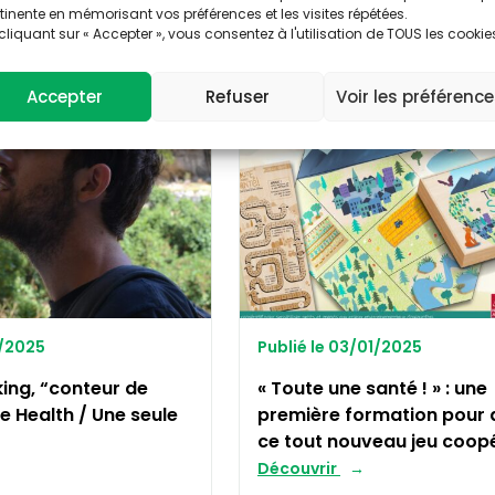
tinente en mémorisant vos préférences et les visites répétées.
cliquant sur « Accepter », vous consentez à l'utilisation de TOUS les cookie
ONE HEALTH
Accepter
Refuser
Voir les préférenc
2/2025
Publié le 03/01/2025
ing, “conteur de
« Toute une santé ! » : une
e Health / Une seule
première formation pour 
ce tout nouveau jeu coopé
Découvrir