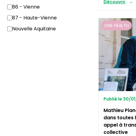
Découvrir
86 - Vienne
87 - Haute-Vienne
ONE HEALTH
Nouvelle Aquitaine
Publié le 30/0
Mathieu Planc
dans toutes l
appel à tran
collective