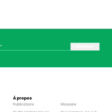
À propos
Publications
Glossaire