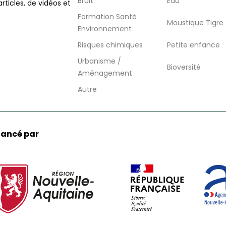
Bruit
Eau
articles, de vidéos et
Formation Santé
Moustique Tigre
Environnement
Risques chimiques
Petite enfance
Urbanisme /
Bioversité
Aménagement
Autre
nancé par