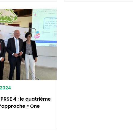
1/2024
PRSE 4 : le quatrième
 l’approche « One