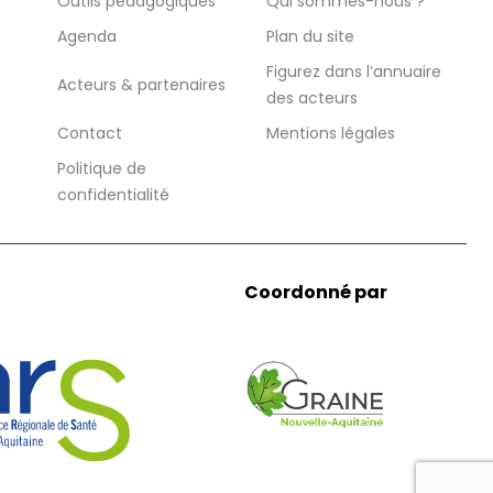
Outils pédagogiques
Qui sommes-nous ?
Agenda
Plan du site
Figurez dans l’annuaire
Acteurs & partenaires
des acteurs
Contact
Mentions légales
Politique de
confidentialité
Coordonné par