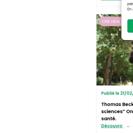
per
En 
ONE HEALTH
Publié le 21/0
Thomas Beck
sciences” On
santé.
Découvrir