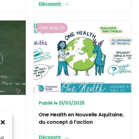
Découvrir
ONE HEALTH
Publié le 21/03/2025
ens
One Health en Nouvelle Aquitaine,
 One
du concept à l’action
Découvrir
lus