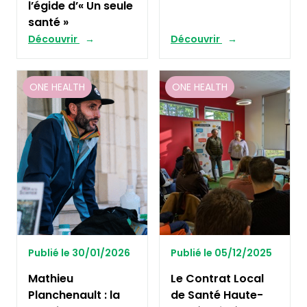
l’égide d’« Un seule
santé »
Découvrir
Découvrir
ONE HEALTH
ONE HEALTH
Publié le 30/01/2026
Publié le 05/12/2025
Mathieu
Le Contrat Local
Planchenault : la
de Santé Haute-