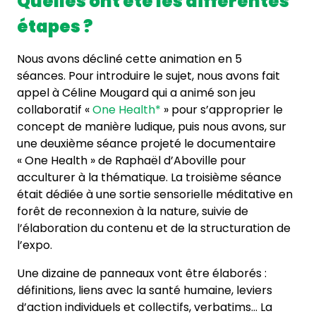
Quelles ont été les différentes
étapes ?
Nous avons décliné cette animation en 5
séances. Pour introduire le sujet, nous avons fait
appel à Céline Mougard qui a animé son jeu
collaboratif «
One Health*
» pour s’approprier le
concept de manière ludique, puis nous avons, sur
une deuxième séance projeté le documentaire
« One Health » de Raphaël d’Aboville pour
acculturer à la thématique. La troisième séance
était dédiée à une sortie sensorielle méditative en
forêt de reconnexion à la nature, suivie de
l’élaboration du contenu et de la structuration de
l’expo.
Une dizaine de panneaux vont être élaborés :
définitions, liens avec la santé humaine, leviers
d’action individuels et collectifs, verbatims… La