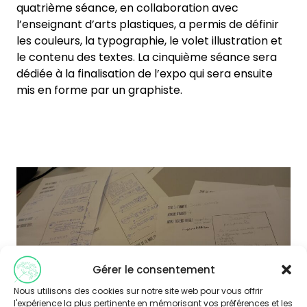
quatrième séance, en collaboration avec
l’enseignant d’arts plastiques, a permis de définir
les couleurs, la typographie, le volet illustration et
le contenu des textes. La cinquième séance sera
dédiée à la finalisation de l’expo qui sera ensuite
mis en forme par un graphiste.
Gérer le consentement
Nous utilisons des cookies sur notre site web pour vous offrir
Une dizaine de panneaux vont être élaborés
l'expérience la plus pertinente en mémorisant vos préférences et les