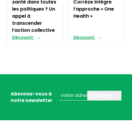
santé dans toutes
Corrèze intègre
les politiques ? Un
l’approche « One
appel à
Health »
transcender
l’action collective
Découvrir
Découvrir
Abonnez-vous à
notre newsletter