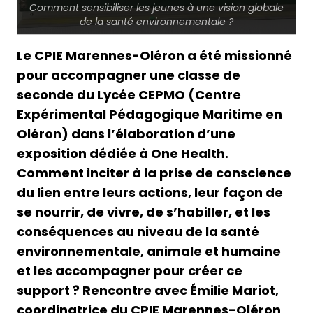
Comment sensibiliser les jeunes à une vision globale
de la santé environnementale ?
Le CPIE Marennes-Oléron a été missionné
pour accompagner une classe de
seconde du Lycée CEPMO (Centre
Expérimental Pédagogique Maritime en
Oléron) dans l’élaboration d’une
exposition dédiée à One Health.
Comment inciter à la prise de conscience
du lien entre leurs actions, leur façon de
se nourrir, de vivre, de s’habiller, et les
conséquences au niveau de la santé
environnementale, animale et humaine
et les accompagner pour créer ce
support ? Rencontre avec Émilie Mariot,
coordinatrice du CPIE Marennes-Oléron