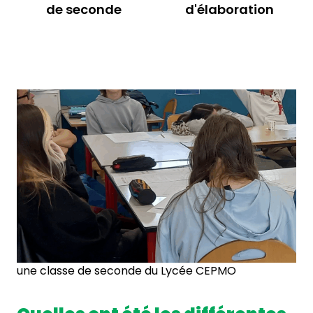
de seconde
d'élaboration
une classe de seconde du Lycée CEPMO