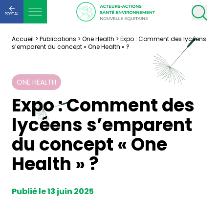
PORTAIL
Accueil
>
Publications
>
One Health
>
Expo : Comment des lycéens
s’emparent du concept « One Health » ?
ONE HEALTH
Expo : Comment des
lycéens s’emparent
du concept « One
Health » ?
Publié le 13 juin 2025