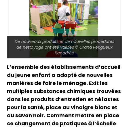
De nouveaux produits et de nouvelles procédures
de nettoyage ont été validés © Grand Périgueux
Recadrée
L’ensemble des établissements d’accueil
du jeune enfant a adopté de nouvelles
manières de faire le ménage. Exit les
multiples substances chimiques trouvées
dans les produits d’entretien et néfastes
pour la santé, place au vinaigre blanc et
au savon noir. Comment mettre en place
ce changement de pratiques à l’échelle