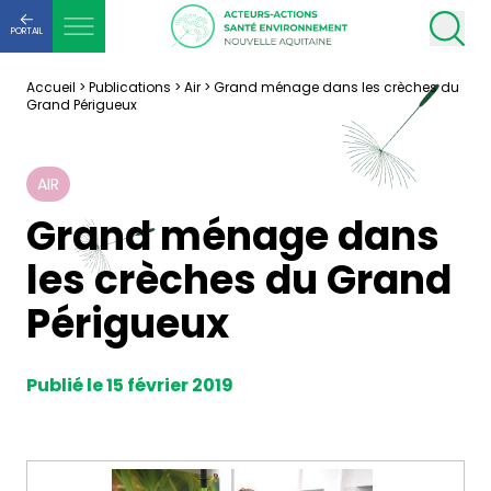
PORTAIL
Accueil
>
Publications
>
Air
>
Grand ménage dans les crèches du
Grand Périgueux
AIR
Grand ménage dans
les crèches du Grand
Périgueux
Publié le 15 février 2019