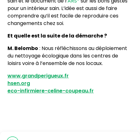
sain et le document de l’
ARS*
sur les bons gestes
pour un intérieur sain. L’idée est aussi de faire
comprendre qu’il est facile de reproduire ces
changements chez soi.
Et quelle est la suite de la démarche ?
M. Belombo
: Nous réfléchissons au déploiement
du nettoyage écologique dans les centres de
loisirs voire à l’ensemble de nos locaux.
www.grandperigueux.fr
hsen.org
eco-infirmiere-celine-coupeau.fr