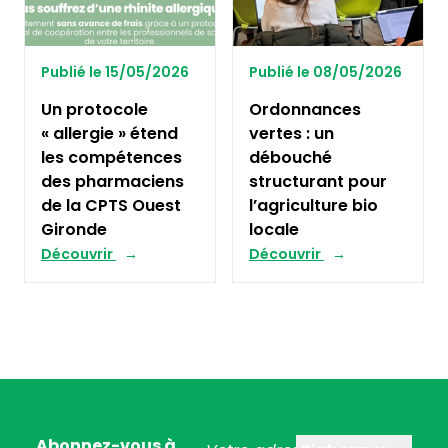
Publié le 15/05/2026
Publié le 08/05/2026
Un protocole
Ordonnances
« allergie » étend
vertes : un
les compétences
débouché
des pharmaciens
structurant pour
de la CPTS Ouest
l’agriculture bio
Gironde
locale
Découvrir
Découvrir
Abonnez-vous à