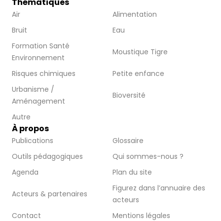
Thématiques
Air
Alimentation
Bruit
Eau
Formation Santé
Moustique Tigre
Environnement
Risques chimiques
Petite enfance
Urbanisme /
Bioversité
Aménagement
Autre
À propos
Publications
Glossaire
Outils pédagogiques
Qui sommes-nous ?
Agenda
Plan du site
Figurez dans l’annuaire des
Acteurs & partenaires
acteurs
Contact
Mentions légales