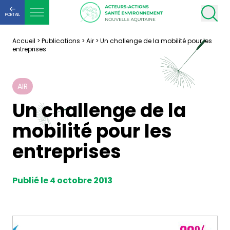
PORTAIL
Accueil
>
Publications
>
Air
>
Un challenge de la mobilité pour les
entreprises
AIR
Un challenge de la
mobilité pour les
entreprises
Publié le 4 octobre 2013