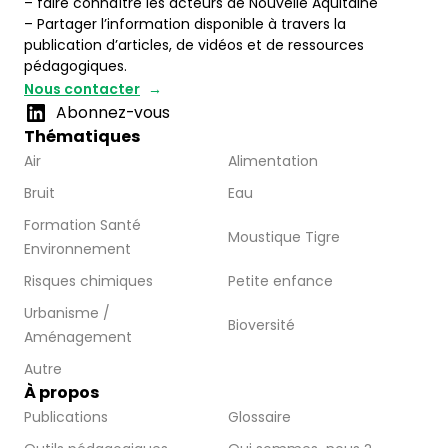
– faire connaître les acteurs de Nouvelle Aquitaine
– Partager l’information disponible à travers la
publication d’articles, de vidéos et de ressources
pédagogiques.
Nous contacter
Abonnez-vous
Thématiques
Air
Alimentation
Bruit
Eau
Formation Santé
Moustique Tigre
Environnement
Risques chimiques
Petite enfance
Urbanisme /
Bioversité
Aménagement
Autre
À propos
Publications
Glossaire