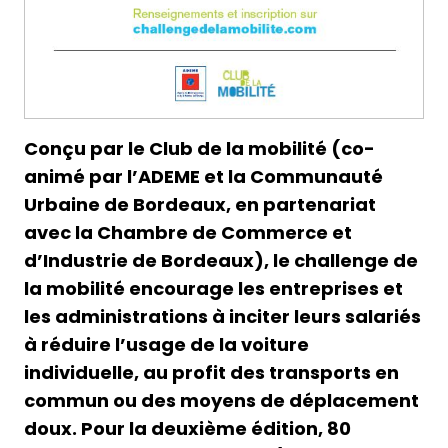
Conçu par le Club de la mobilité (co-
animé par l’ADEME et la Communauté
Urbaine de Bordeaux, en partenariat
avec la Chambre de Commerce et
d’Industrie de Bordeaux), le challenge de
la mobilité encourage les entreprises et
les administrations à inciter leurs salariés
à réduire l’usage de la voiture
individuelle, au profit des transports en
commun ou des moyens de déplacement
doux. Pour la deuxième édition, 80