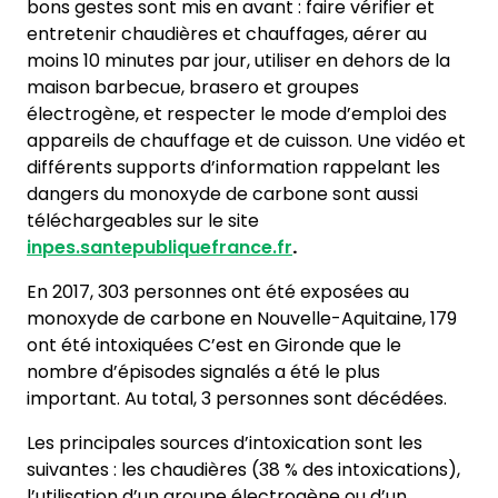
bons gestes sont mis en avant : faire vérifier et
entretenir chaudières et chauffages, aérer au
moins 10 minutes par jour, utiliser en dehors de la
maison barbecue, brasero et groupes
électrogène, et respecter le mode d’emploi des
appareils de chauffage et de cuisson. Une vidéo et
différents supports d’information rappelant les
dangers du monoxyde de carbone sont aussi
téléchargeables sur le site
inpes.santepubliquefrance.fr
.
En 2017, 303 personnes ont été exposées au
monoxyde de carbone en Nouvelle-Aquitaine, 179
ont été intoxiquées C’est en Gironde que le
nombre d’épisodes signalés a été le plus
important. Au total, 3 personnes sont décédées.
Les principales sources d’intoxication sont les
suivantes : les chaudières (38 % des intoxications),
l’utilisation d’un groupe électrogène ou d’un