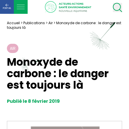
PORTAIL
Accueil
>
Publications
>
Air
>
Monoxyde de carbone : le danger est
toujours là
AIR
Monoxyde de
carbone : le danger
est toujours là
Publié le 8 février 2019