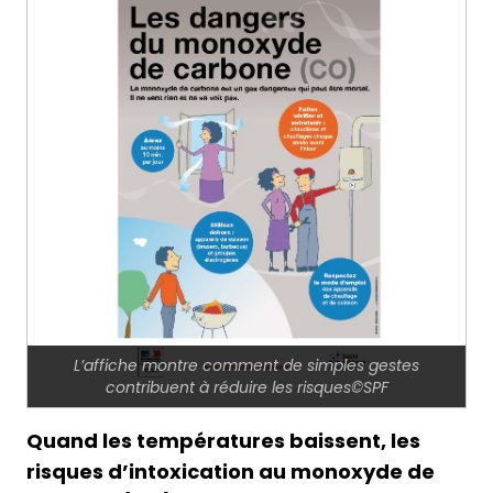
L’affiche montre comment de simples gestes
contribuent à réduire les risques©SPF
Quand les températures baissent, les
risques d’intoxication au monoxyde de