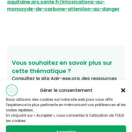
aquitaine.ars.sante.fr/intoxications-au-
monoxyde-de-carbone-attention-au-danger
Vous souhaitez en savoir plus sur
cette thématique ?
Consultez le site Agir-ese.org, des ressources
pour agir en Éducation et promotion de la
Gérer le consentement
Santé-Environnement.
Nous utilisons des cookies sur notre site web pour vous offrir
agir-ese.org
l'expérience la plus pertinente en mémorisant vos préférences et les
visites répétées.
En cliquant sur « Accepter », vous consentez à l'utilisation de TOUS
les cookies.
Accepter