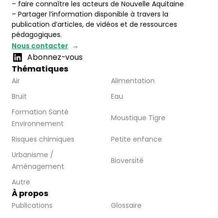
– faire connaître les acteurs de Nouvelle Aquitaine
– Partager l’information disponible à travers la
publication d’articles, de vidéos et de ressources
pédagogiques.
Nous contacter
Abonnez-vous
Thématiques
Air
Alimentation
Bruit
Eau
Formation Santé
Moustique Tigre
Environnement
Risques chimiques
Petite enfance
Urbanisme /
Bioversité
Aménagement
Autre
À propos
Publications
Glossaire