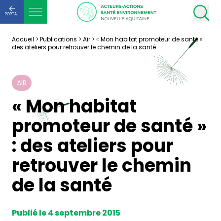
PORTAIL
Accueil
>
Publications
>
Air
>
« Mon habitat promoteur de santé » :
des ateliers pour retrouver le chemin de la santé
AIR
« Mon habitat
promoteur de santé »
: des ateliers pour
retrouver le chemin
de la santé
Publié le 4 septembre 2015