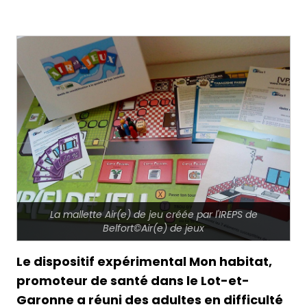
La mallette Air(e) de jeu créée par l'IREPS de
Belfort©Air(e) de jeux
Le dispositif expérimental Mon habitat,
promoteur de santé dans le Lot-et-
Garonne a réuni des adultes en difficulté