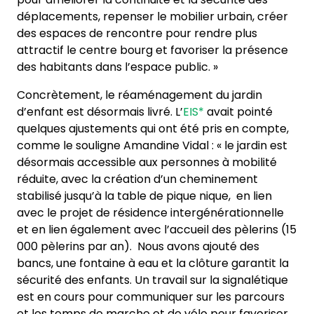
déplacements, repenser le mobilier urbain, créer
des espaces de rencontre pour rendre plus
attractif le centre bourg et favoriser la présence
des habitants dans l’espace public. »
Concrètement, le réaménagement du jardin
d’enfant est désormais livré. L’
EIS*
avait pointé
quelques ajustements qui ont été pris en compte,
comme le souligne Amandine Vidal : « le jardin est
désormais accessible aux personnes à mobilité
réduite, avec la création d’un cheminement
stabilisé jusqu’à la table de pique nique, en lien
avec le projet de résidence intergénérationnelle
et en lien également avec l’accueil des pèlerins (15
000 pèlerins par an). Nous avons ajouté des
bancs, une fontaine à eau et la clôture garantit la
sécurité des enfants. Un travail sur la signalétique
est en cours pour communiquer sur les parcours
et les temps de marche et de vélo pour favoriser