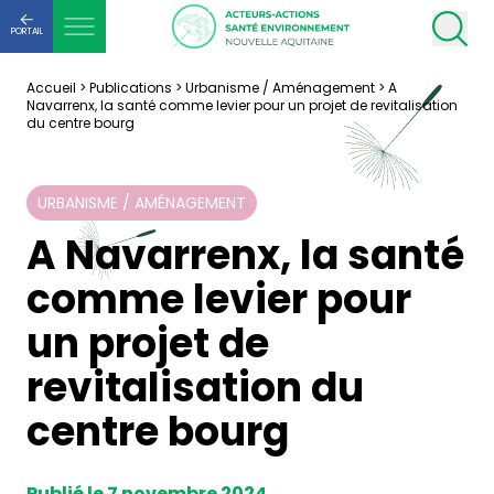
PORTAIL
Accueil
>
Publications
>
Urbanisme / Aménagement
>
A
Navarrenx, la santé comme levier pour un projet de revitalisation
du centre bourg
URBANISME / AMÉNAGEMENT
A Navarrenx, la santé
comme levier pour
un projet de
revitalisation du
centre bourg
Publié le 7 novembre 2024