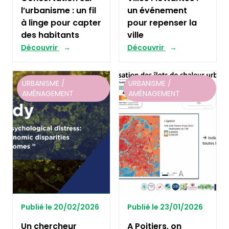
l’urbanisme : un fil
un événement
à linge pour capter
pour repenser la
des habitants
ville
Découvrir
Découvrir
URBANISME /
URBANISME /
AMÉNAGEMENT
AMÉNAGEMENT
Publié le 20/02/2026
Publié le 23/01/2026
Un chercheur
A Poitiers, on