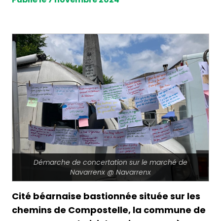
Démarche de concertation sur le marché de
Navarrenx @ Navarrenx
Cité béarnaise bastionnée située sur les
chemins de Compostelle, la commune de