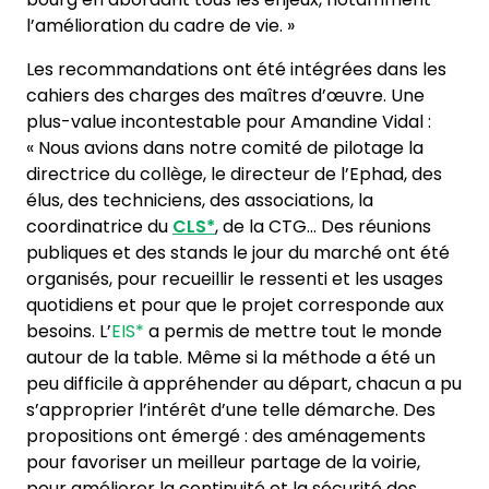
l’amélioration du cadre de vie. »
Les recommandations ont été intégrées dans les
cahiers des charges des maîtres d’œuvre. Une
plus-value incontestable pour Amandine Vidal :
« Nous avions dans notre comité de pilotage la
directrice du collège, le directeur de l’Ephad, des
élus, des techniciens, des associations, la
coordinatrice du
CLS*
, de la CTG… Des réunions
publiques et des stands le jour du marché ont été
organisés, pour recueillir le ressenti et les usages
quotidiens et pour que le projet corresponde aux
besoins. L’
EIS*
a permis de mettre tout le monde
autour de la table. Même si la méthode a été un
peu difficile à appréhender au départ, chacun a pu
s’approprier l’intérêt d’une telle démarche. Des
propositions ont émergé : des aménagements
pour favoriser un meilleur partage de la voirie,
pour améliorer la continuité et la sécurité des