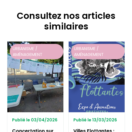
Consultez nos articles
similaires
URBANISME /
URBANISME /
AMÉNAGEMENT
AMÉNAGEMENT
Publié le 03/04/2026
Publié le 13/03/2026
Concertation sur
Villes Flottantes :