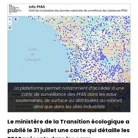
La plateforme permet notamment d’accéder à une
carte de surveillance des PFAS dans les eaux
souterraines, de surface ou distribuées au robinet,
ainsi que dans les sites industriels
Le ministère de la Transition écologique a
publié le 31 juillet une carte qui détaille les