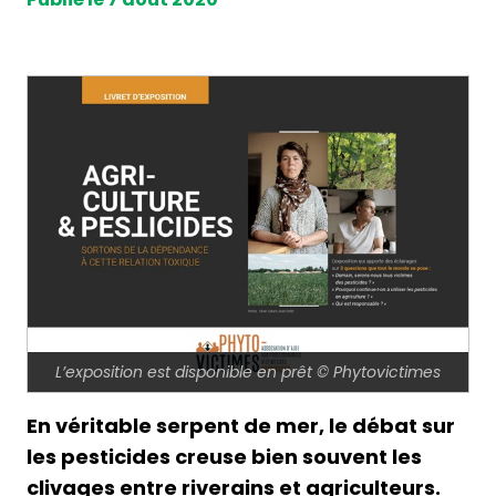
L’exposition est disponible en prêt © Phytovictimes
En véritable serpent de mer, le débat sur
les pesticides creuse bien souvent les
clivages entre riverains et agriculteurs.