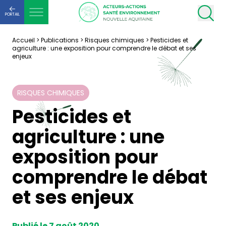
PORTAIL
Accueil
>
Publications
>
Risques chimiques
>
Pesticides et
agriculture : une exposition pour comprendre le débat et ses
enjeux
RISQUES CHIMIQUES
Pesticides et
agriculture : une
exposition pour
comprendre le débat
et ses enjeux
Publié le 7 août 2020