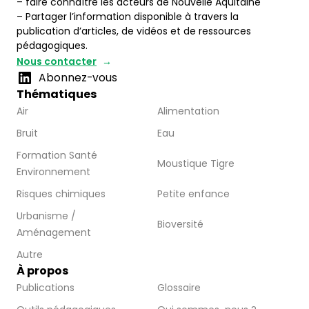
– faire connaître les acteurs de Nouvelle Aquitaine
– Partager l’information disponible à travers la
publication d’articles, de vidéos et de ressources
pédagogiques.
Nous contacter
Abonnez-vous
Thématiques
Air
Alimentation
Bruit
Eau
Formation Santé
Moustique Tigre
Environnement
Risques chimiques
Petite enfance
Urbanisme /
Bioversité
Aménagement
Autre
À propos
Publications
Glossaire