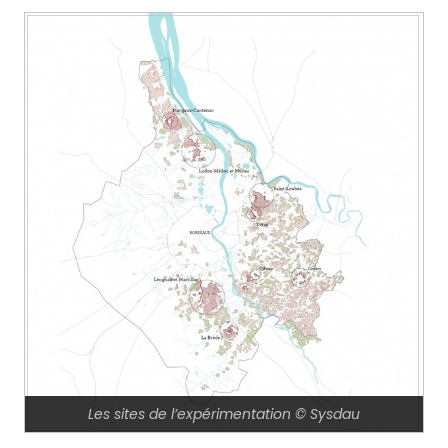
Les sites de l’expérimentation © Sysdau