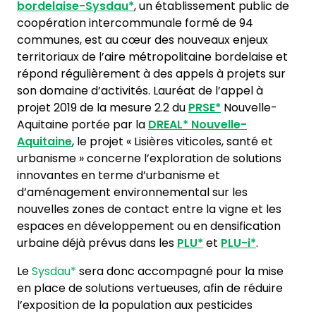
bordelaise-
Sysdau*
, un établissement public de
coopération intercommunale formé de 94
communes, est au cœur des nouveaux enjeux
territoriaux de l’aire métropolitaine bordelaise et
répond régulièrement à des appels à projets sur
son domaine d’activités. Lauréat de l’appel à
projet 2019 de la mesure 2.2 du
PRSE*
Nouvelle-
Aquitaine portée par la
DREAL*
Nouvelle-
Aquitaine
, le projet « Lisières viticoles, santé et
urbanisme » concerne l’exploration de solutions
innovantes en terme d’urbanisme et
d’aménagement environnemental sur les
nouvelles zones de contact entre la vigne et les
espaces en développement ou en densification
urbaine déjà prévus dans les
PLU*
et
PLU-i*
.
Le
Sysdau*
sera donc accompagné pour la mise
en place de solutions vertueuses, afin de réduire
l’exposition de la population aux pesticides