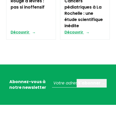
Rouge à lèvres :
Cancers
pas si inoffensif
pédiatriques à La
Rochelle : une
étude scientifique
inédite
Découvrir
Découvrir
Abonnez-vous à
notre newsletter