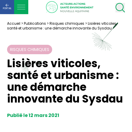
PORTAIL
Accueil
>
Publications
>
Risques chimiques
>
Lisières viticoles,
santé et urbanisme : une démarche innovante du Sysdau
RISQUES CHIMIQUES
Lisières viticoles,
santé et urbanisme :
une démarche
innovante du Sysdau
Publié le 12 mars 2021