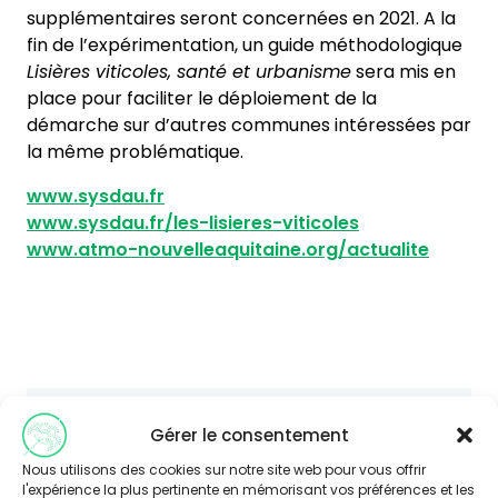
supplémentaires seront concernées en 2021. A la
fin de l’expérimentation, un guide méthodologique
Lisières viticoles, santé et urbanisme
sera mis en
place pour faciliter le déploiement de la
démarche sur d’autres communes intéressées par
la même problématique.
www.sysdau.fr
www.sysdau.fr/les-lisieres-viticoles
www.atmo-nouvelleaquitaine.org/actualite
Gérer le consentement
Vous souhaitez en savoir plus sur
Nous utilisons des cookies sur notre site web pour vous offrir
cette thématique ?
l'expérience la plus pertinente en mémorisant vos préférences et les