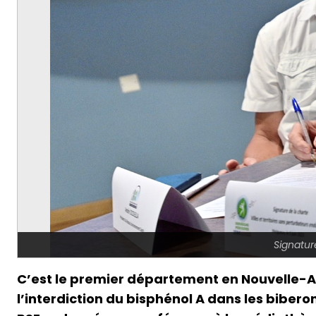
Signatur
C’est le premier département en Nouvelle-Aq
l’interdiction du bisphénol A dans les biberon