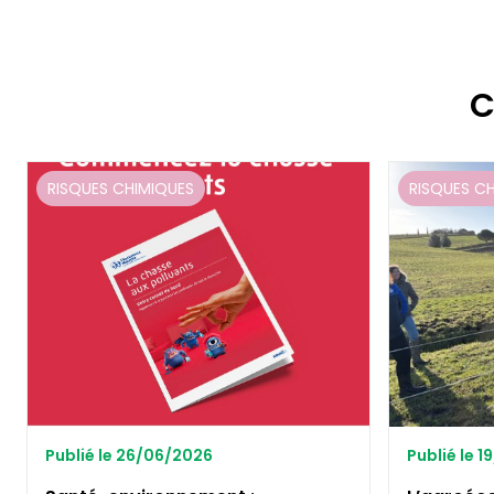
C
RISQUES CHIMIQUES
RISQUES C
Publié le 26/06/2026
Publié le 