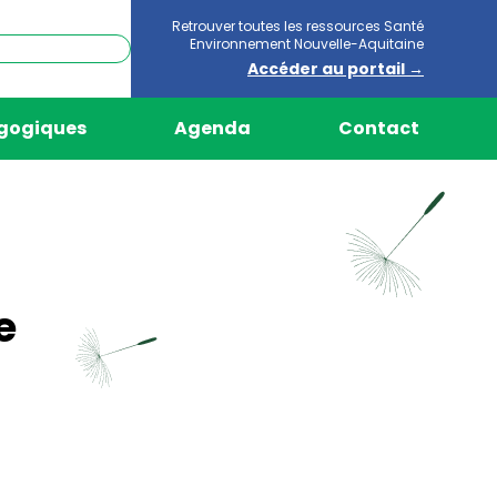
Retrouver toutes les ressources Santé
Environnement Nouvelle-Aquitaine
Accéder au portail →
agogiques
Agenda
Contact
e