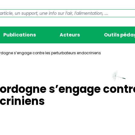
Publications
Acteurs
Outils péd
rdogne s’engage contre les perturbateurs endocriniens
Dordogne s’engage contr
criniens