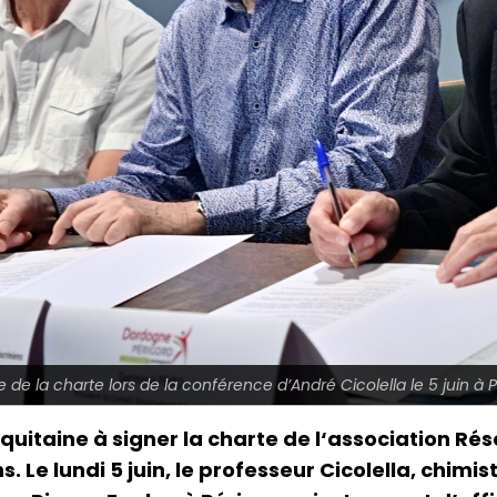
e de la charte lors de la conférence d’André Cicolella le 5 juin à 
uitaine à signer la charte de l‘association Rés
s. Le lundi 5 juin, le professeur Cicolella, chimi