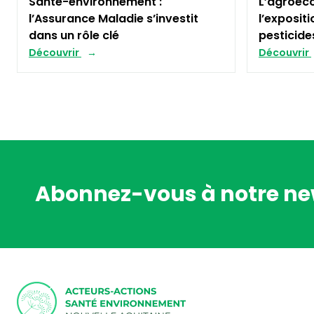
Santé-environnement :
L’agroéco
l’Assurance Maladie s’investit
l’exposit
dans un rôle clé
pesticid
Découvrir
Découvrir
Abonnez-vous à notre ne