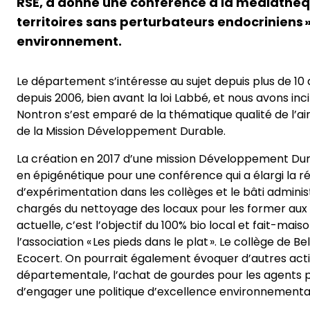
RSE, a donné une conférence à la médiathèque 
territoires sans perturbateurs endocriniens
environnement.
Le département s’intéresse au sujet depuis plus de 1
depuis 2006, bien avant la loi Labbé, et nous avons inc
Nontron s’est emparé de la thématique qualité de l’air
de la Mission Développement Durable.
La création en 2017 d’une mission Développement Durab
en épigénétique pour une conférence qui a élargi la 
d’expérimentation dans les collèges et le bâti adminis
chargés du nettoyage des locaux pour les former aux 
actuelle, c’est l’objectif du 100% bio local et fait-m
l’association « Les pieds dans le plat ». Le collège de B
Ecocert. On pourrait également évoquer d’autres act
départementale, l’achat de gourdes pour les agents 
d’engager une politique d’excellence environnemental