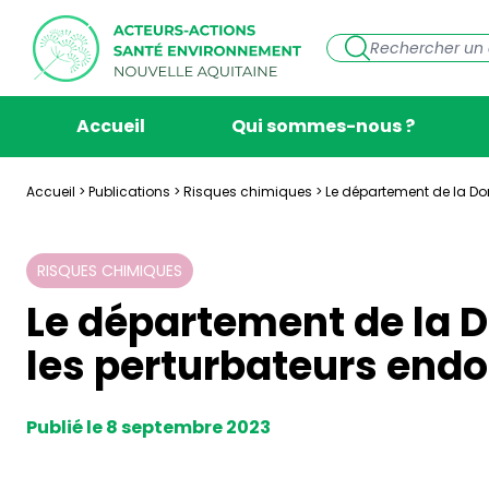
Accueil
Qui sommes-nous ?
Accueil
>
Publications
>
Risques chimiques
>
Le département de la Do
RISQUES CHIMIQUES
Le département de la 
les perturbateurs endo
Publié le 8 septembre 2023