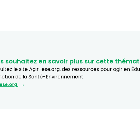
s souhaitez en savoir plus sur cette thémat
ltez le site Agir-ese.org, des ressources pour agir en Éd
otion de la Santé-Environnement.
-ese.org