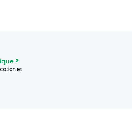
ique ?
ucation et