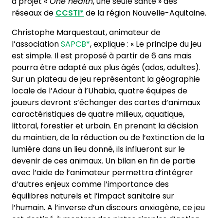
à projet «
One health
, une seule santé » des
réseaux de
CCSTI*
de la région Nouvelle-Aquitaine.
Christophe Marquestaut, animateur de
l’association
SAPCB*
, explique : « Le principe du jeu
est simple. Il est proposé à partir de 6 ans mais
pourra être adapté aux plus âgés (ados, adultes).
Sur un plateau de jeu représentant la géographie
locale de l’Adour à l’Uhabia, quatre équipes de
joueurs devront s’échanger des cartes d’animaux
caractéristiques de quatre milieux, aquatique,
littoral, forestier et urbain. En prenant la décision
du maintien, de la réduction ou de l’extinction de la
lumière dans un lieu donné, ils influeront sur le
devenir de ces animaux. Un bilan en fin de partie
avec l’aide de l’animateur permettra d’intégrer
d’autres enjeux comme l’importance des
équilibres naturels et l’impact sanitaire sur
l’humain. A l’inverse d’un discours anxiogène, ce jeu