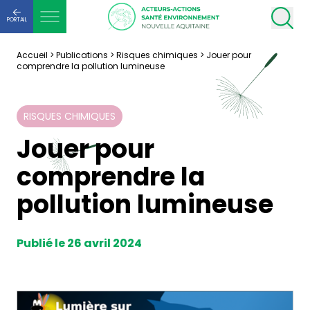
PORTAIL
Accueil
>
Publications
>
Risques chimiques
>
Jouer pour
comprendre la pollution lumineuse
RISQUES CHIMIQUES
Jouer pour
comprendre la
pollution lumineuse
Publié le 26 avril 2024