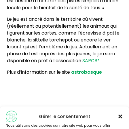
est destiné à montrer des pistes simples d’action
locale pour le bienfait de la santé de tous. »
Le jeu est ancré dans le territoire où vivent
(réellement ou potentiellement) les animaux qui
figurent sur les cartes, comme l’écrevisse à patte
blanche, la sittelle torchepot ou encore le ver
luisant qui est l’emblème du jeu. Actuellement en
phase de test auprès des plus jeunes, le jeu sera
disponible en prêt à l’association
SAPCB*
.
Plus d’information sur le site
astrobasque
Gérer le consentement
Vous souhaitez en savoir plus sur
Nous utilisons des cookies sur notre site web pour vous offrir