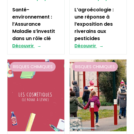
Santé-
L’agroécologie :
environnement :
une réponse à
l’Assurance
l’exposition des
Maladie s’investit
riverains aux
dans un rôle clé
pesticides
Découvrir
Découvrir
RISQUES CHIMIQUES
RISQUES CHIMIQUES