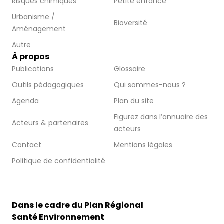
Risques chimiques
Petite enfance
Urbanisme /
Bioversité
Aménagement
Autre
À propos
Publications
Glossaire
Outils pédagogiques
Qui sommes-nous ?
Agenda
Plan du site
Figurez dans l’annuaire des
Acteurs & partenaires
acteurs
Contact
Mentions légales
Politique de confidentialité
Dans le cadre du Plan Régional
Santé Environnement