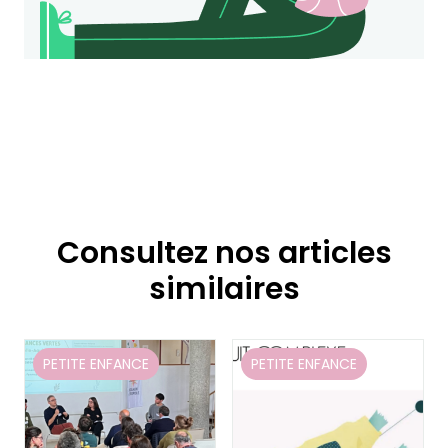
Consultez nos articles
similaires
PETITE ENFANCE
PETITE ENFANCE