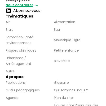
Nous contacter
Abonnez-vous
Thématiques
Air
Alimentation
Bruit
Eau
Formation Santé
Moustique Tigre
Environnement
Risques chimiques
Petite enfance
Urbanisme /
Bioversité
Aménagement
Autre
À propos
Publications
Glossaire
Outils pédagogiques
Qui sommes-nous ?
Agenda
Plan du site
Figurez dans l’annuaire des