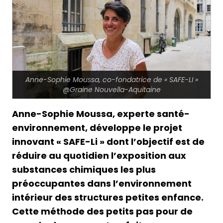
Anne-Sophie Moussa, co-fondatrice de « SAFE-LI »
@Graine Nouvella-Aquitaine
Anne-Sophie Moussa, experte santé-
environnement, développe le projet
innovant « SAFE-Li » dont l’objectif est de
réduire au quotidien l’exposition aux
substances chimiques les plus
préoccupantes dans l’environnement
intérieur des structures petites enfance.
Cette méthode des petits pas pour de