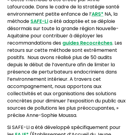
Lafourcade. Dans le cadre de la stratégie santé
environnement petite enfance de l’
ARS*
NA, la
méthode
SAFE-Li
a été adaptée et se déploie
désormais sur toute la grande région Nouvelle-
Aquitaine pour contribuer à déployer les
recommandations des
guides Recocrèches
. Les
retours sur cette méthode sont extrêmement
positifs. Nous avons réalisé plus de 50 audits
depuis le début de l’aventure afin de limiter la
présence de perturbateurs endocriniens dans
l’environnement intérieur. A travers cet
accompagnement, nous apportons aux
collectivités et aux organisations des solutions
concrètes pour diminuer l’exposition du public aux
sources de pollutions les plus préoccupantes, »
précise Anne-Sophie Moussa.
Si SAFE-LI a été développé spécifiquement pour
les
EAJE*
(Établissement d’Accueil du Jeune