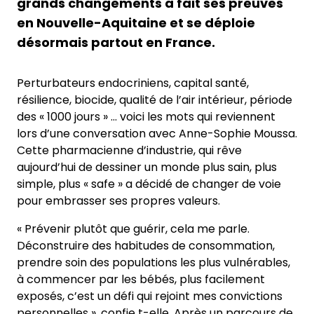
grands changements a fait ses preuves
en Nouvelle-Aquitaine et se déploie
désormais partout en France.
Perturbateurs endocriniens, capital santé,
résilience, biocide, qualité de l’air intérieur, période
des « 1000 jours » … voici les mots qui reviennent
lors d’une conversation avec Anne-Sophie Moussa.
Cette pharmacienne d’industrie, qui rêve
aujourd’hui de dessiner un monde plus sain, plus
simple, plus « safe » a décidé de changer de voie
pour embrasser ses propres valeurs.
« Prévenir plutôt que guérir, cela me parle.
Déconstruire des habitudes de consommation,
prendre soin des populations les plus vulnérables,
à commencer par les bébés, plus facilement
exposés, c’est un défi qui rejoint mes convictions
personnelles », confie t-elle. Après un parcours de