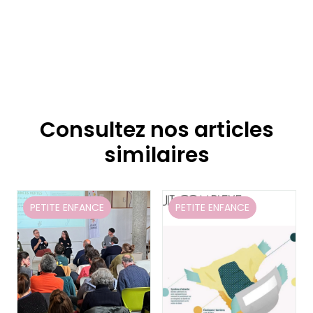
Consultez nos articles
similaires
PETITE ENFANCE
PETITE ENFANCE