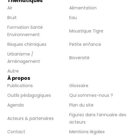
Thématiques
Air
Alimentation
Bruit
Eau
Formation Santé
Moustique Tigre
Environnement
Risques chimiques
Petite enfance
Urbanisme /
Bioversité
Aménagement
Autre
À propos
Publications
Glossaire
Outils pédagogiques
Qui sommes-nous ?
Agenda
Plan du site
Figurez dans l’annuaire des
Acteurs & partenaires
acteurs
Contact
Mentions légales