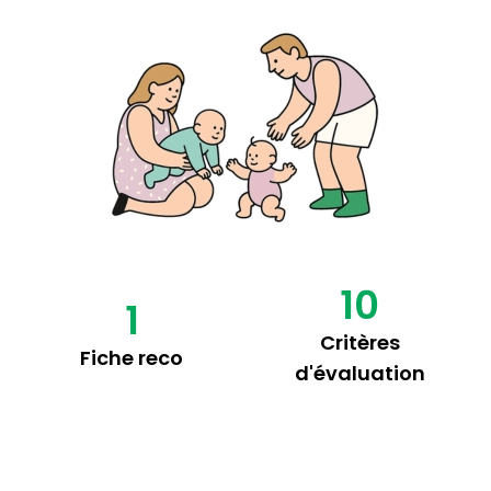
10
1
Critères
Fiche reco
d'évaluation