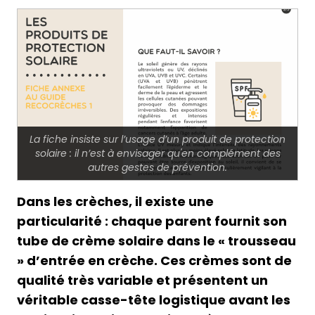
La fiche insiste sur l’usage d’un produit de protection
solaire : il n’est à envisager qu'en complément des
autres gestes de prévention.
Dans les crèches, il existe une
particularité : chaque parent fournit son
tube de crème solaire dans le « trousseau
» d’entrée en crèche. Ces crèmes sont de
qualité très variable et présentent un
véritable casse-tête logistique avant les