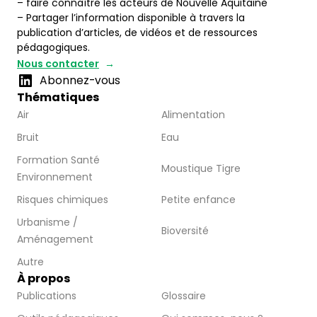
– faire connaître les acteurs de Nouvelle Aquitaine
– Partager l’information disponible à travers la
publication d’articles, de vidéos et de ressources
pédagogiques.
Nous contacter
Abonnez-vous
Thématiques
Air
Alimentation
Bruit
Eau
Formation Santé
Moustique Tigre
Environnement
Risques chimiques
Petite enfance
Urbanisme /
Bioversité
Aménagement
Autre
À propos
Publications
Glossaire