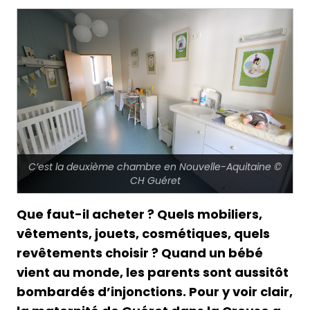
C’est la deuxième chambre en Nouvelle-Aquitaine ©
CH Guéret
Que faut-il acheter ? Quels mobiliers,
vêtements, jouets, cosmétiques, quels
revêtements choisir ? Quand un bébé
vient au monde, les parents sont aussitôt
bombardés d’injonctions. Pour y voir clair,