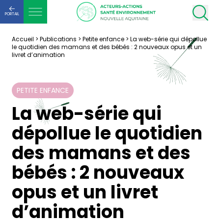
PORTAIL
Accueil
>
Publications
>
Petite enfance
>
La web-série qui dépollue
le quotidien des mamans et des bébés : 2 nouveaux opus et un
livret d’animation
PETITE ENFANCE
La web-série qui
dépollue le quotidien
des mamans et des
bébés : 2 nouveaux
opus et un livret
d’animation