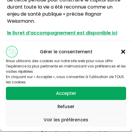
durant toute la vie a été reconnue comme un
enjeu de santé publique » précise Ragnar
Weissmann.
le livret d’accompagnement est disponible ici
pollens ecotoxicologie
Gérer le consentement
site des mille premiers jours
Nous utilisons des cookies sur notre site web pour vous offrir
l'expérience la plus pertinente en mémorisant vos préférences et les
visites répétées.
En cliquant sur « Accepter », vous consentez à l'utilisation de TOUS
les cookies.
Accepter
Refuser
Vous souhaitez en savoir plus sur
cette thématique ?
Voir les préférences
Consultez le site Agir-ese.org, des ressources