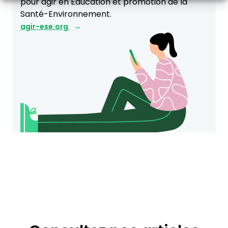
pour agir en Éducation et promotion de la
Santé-Environnement.
agir-ese.org