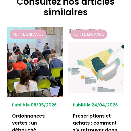
Consultez nos articles
similaires
PETITE ENFANCE
PETITE ENFANCE
Publié le 08/05/2026
Publié le 24/04/2026
Ordonnances
Prescriptions et
vertes : un
achats : comment
débouché
s’y retrouver dans