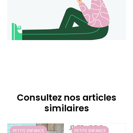
Consultez nos articles
similaires
PETITE ENFANCE
PETITE ENFANCE