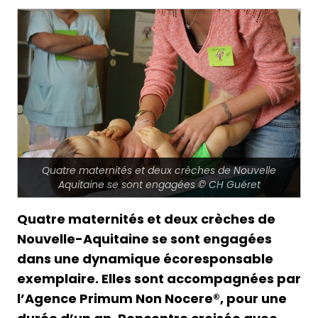
Quatre maternités et deux crèches de Nouvelle
Aquitaine se sont engagées © CH Guéret
Quatre maternités et deux crèches de
Nouvelle-Aquitaine se sont engagées
dans une dynamique écoresponsable
exemplaire. Elles sont accompagnées par
l’Agence Primum Non Nocere®, pour une