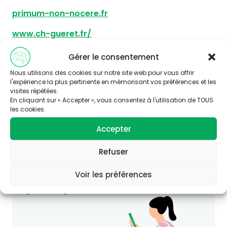
primum-non-nocere.fr
www.ch-gueret.fr/
Gérer le consentement
Nous utilisons des cookies sur notre site web pour vous offrir
l'expérience la plus pertinente en mémorisant vos préférences et les
visites répétées.
En cliquant sur « Accepter », vous consentez à l'utilisation de TOUS
les cookies.
Vous souhaitez en savoir plus sur
Accepter
cette thématique ?
Refuser
Consultez le site Agir-ese.org, des ressources
pour agir en Éducation et promotion de la
Voir les préférences
Santé-Environnement.
agir-ese.org