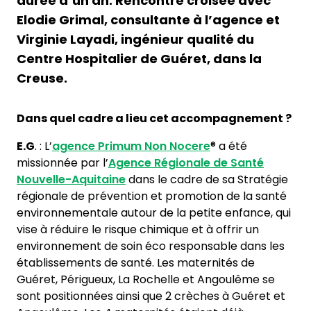
durée d’un an. Rencontre croisée avec
Elodie Grimal, consultante à l’agence et
Virginie Layadi, ingénieur qualité du
Centre Hospitalier de Guéret, dans la
Creuse.
Dans quel cadre a lieu cet accompagnement ?
E.G
. : L’
agence Primum Non Nocere
® a été
missionnée par l’
Agence Régionale de Santé
Nouvelle-Aquitaine
dans le cadre de sa Stratégie
régionale de prévention et promotion de la santé
environnementale autour de la petite enfance, qui
vise à réduire le risque chimique et à offrir un
environnement de soin éco responsable dans les
établissements de santé. Les maternités de
Guéret, Périgueux, La Rochelle et Angoulême se
sont positionnées ainsi que 2 crèches à Guéret et