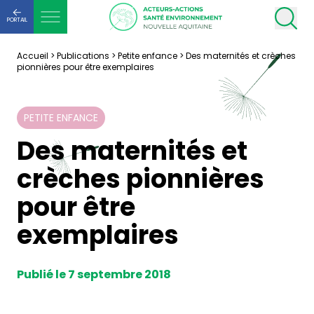
PORTAIL
Accueil
>
Publications
>
Petite enfance
>
Des maternités et crèches
pionnières pour être exemplaires
PETITE ENFANCE
Des maternités et
crèches pionnières
pour être
exemplaires
Publié le 7 septembre 2018