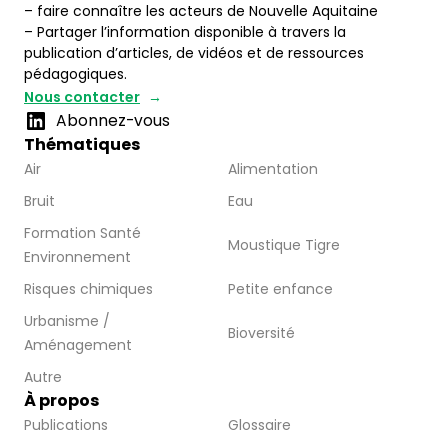
– faire connaître les acteurs de Nouvelle Aquitaine
– Partager l’information disponible à travers la
publication d’articles, de vidéos et de ressources
pédagogiques.
Nous contacter
Abonnez-vous
Thématiques
Air
Alimentation
Bruit
Eau
Formation Santé
Moustique Tigre
Environnement
Risques chimiques
Petite enfance
Urbanisme /
Bioversité
Aménagement
Autre
À propos
Publications
Glossaire