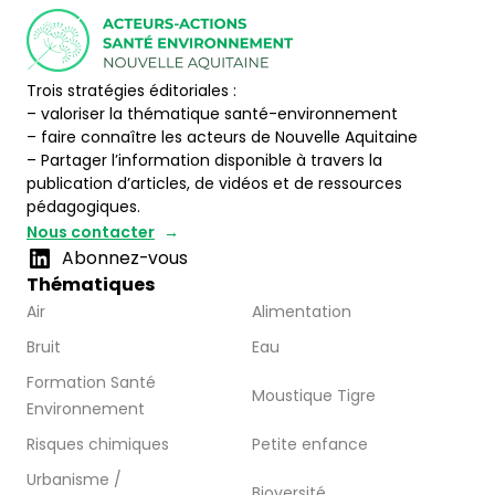
Trois stratégies éditoriales :
– valoriser la thématique santé-environnement
– faire connaître les acteurs de Nouvelle Aquitaine
– Partager l’information disponible à travers la
publication d’articles, de vidéos et de ressources
pédagogiques.
Nous contacter
Abonnez-vous
Thématiques
Air
Alimentation
Bruit
Eau
Formation Santé
Moustique Tigre
Environnement
Risques chimiques
Petite enfance
Urbanisme /
Bioversité