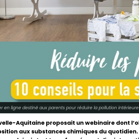
er en ligne destiné aux parents pour réduire la pollution intérieu
uvelle-Aquitaine proposait un webinaire dont l’o
position aux substances chimiques du quotidien.