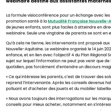
webinaire destiné aux assistantes maternelle
La formule visioconférence pour un échange avec les p
promotion santé à la
Mutualité Française Nouvelle-A
de jeunes enfants, sont plus faciles à atteindre en dire
webinaire. Seule une vingtaine de parents se sont en e
Qu’à cela ne tienne, les intervenants ont proposé aux
Nouvelle-Aquitaine. Le webinaire organisé le 14 juin 20
enfance, et en lien avec l’objectif 4 du Plan Régiona
sujet sur lequel l’information ne peut pas venir que d
quotidien, pas forcément d’entendre un discours magistr
« Ce qui intéresse les parents, c’est de trouver des so
reprend l’intervenante. Après les conseils devenus habi
polluant et d’acheter des jouets et du mobilier labelli
« Nous avons toujours des interrogations sur les marqu
conseils pour mieux acheter, notamment en s’intéress