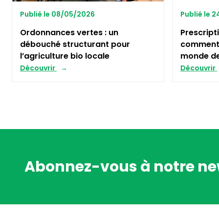
Publié le 08/05/2026
Publié le 
Ordonnances vertes : un
Prescript
débouché structurant pour
comment s
l’agriculture bio locale
monde de
Découvrir
Découvrir
Abonnez-vous à notre ne