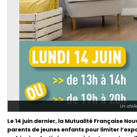
Un ateli
Le 14 juin dernier, la Mutualité Française No
parents de jeunes enfants pour limiter l’ex