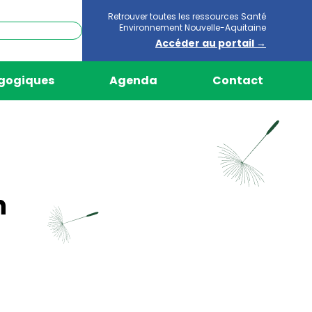
Retrouver toutes les ressources Santé
Environnement Nouvelle-Aquitaine
Accéder au portail →
agogiques
Agenda
Contact
n