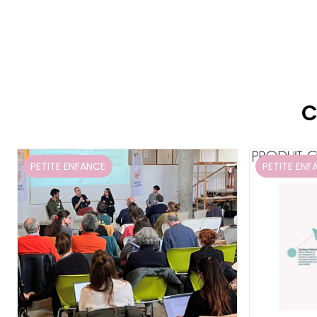
C
PETITE ENFANCE
PETITE ENF