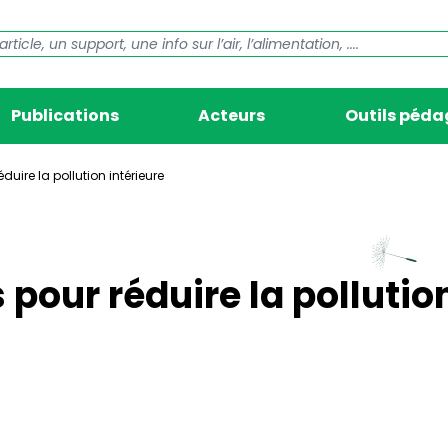
Publications
Acteurs
Outils péd
duire la pollution intérieure
 pour réduire la pollutio