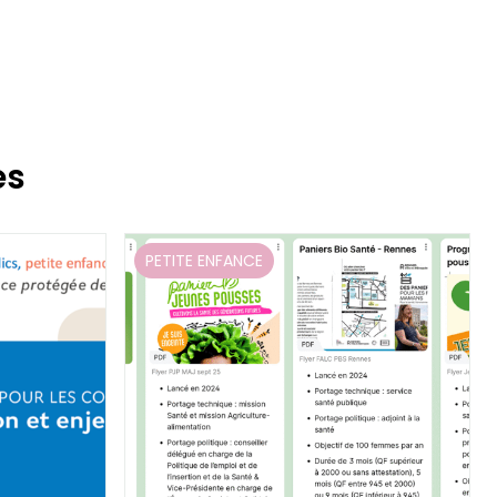
es
PETITE ENFANCE