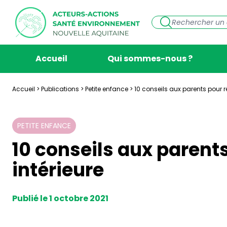
Accueil
Qui sommes-nous ?
Accueil
>
Publications
>
Petite enfance
>
10 conseils aux parents pour ré
PETITE ENFANCE
10 conseils aux parents
intérieure
Publié le 1 octobre 2021