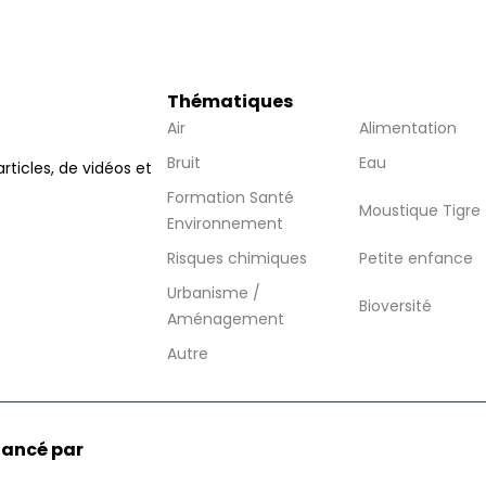
Thématiques
Air
Alimentation
Bruit
Eau
articles, de vidéos et
Formation Santé
Moustique Tigre
Environnement
Risques chimiques
Petite enfance
Urbanisme /
Bioversité
Aménagement
Autre
nancé par