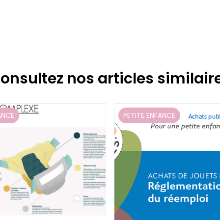
onsultez nos articles similair
ANCE
PETITE ENFANCE