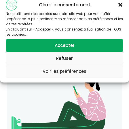
Gérer le consentement
Nous utilisons des cookies sur notre site web pour vous offrir
l'expérience la plus pertinente en mémorisant vos préférences et les
visites répétées.
En cliquant sur « Accepter », vous consentez à l'utilisation de TOUS
les cookies.
Vous souhaitez en savoir plus sur
cette thématique ?
Accepter
Consultez le site Agir-ese.org, des ressources
Refuser
pour agir en Éducation et promotion de la
Santé-Environnement.
Voir les préférences
agir-ese.org