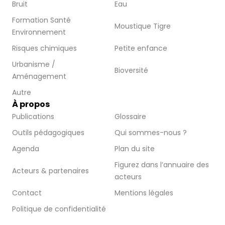
Bruit
Eau
Formation Santé
Moustique Tigre
Environnement
Risques chimiques
Petite enfance
Urbanisme /
Bioversité
Aménagement
Autre
À propos
Publications
Glossaire
Outils pédagogiques
Qui sommes-nous ?
Agenda
Plan du site
Figurez dans l’annuaire des
Acteurs & partenaires
acteurs
Contact
Mentions légales
Politique de confidentialité