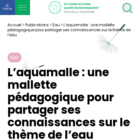
PORTAIL
Accueil
>
Publications
>
Eau
>
L’aquamalle : une mallette
pédagogique pour partager ses connaissances sur le thème de
l’eau
EAU
L’aquamalle : une
mallette
pédagogique pour
partager ses
connaissances sur le
thème de l’eau