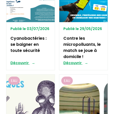
Publié le 03/07/2026
Publié le 29/05/2026
Cyanobactéries :
Contre les
se baigner en
micropolluants, le
toute sécurité
match se joue à
domicile !
Découvrir
Découvrir
EAU
EAU