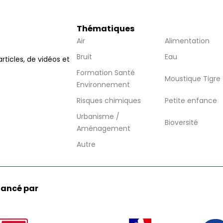
Thématiques
Air
Alimentation
Bruit
Eau
articles, de vidéos et
Formation Santé
Moustique Tigre
Environnement
Risques chimiques
Petite enfance
Urbanisme /
Bioversité
Aménagement
Autre
nancé par