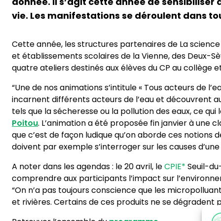
donnée. Il s’agit cette année de sensibilise
vie. Les manifestations se déroulent dans to
Cette année, les structures partenaires de La science
et établissements scolaires de la Vienne, des Deux-Sè
quatre ateliers destinés aux élèves du CP au collège 
“Une de nos animations s’intitule « Tous acteurs de l’ea
incarnent différents acteurs de l’eau et découvrent au
tels que la sécheresse ou la pollution des eaux, ce qui
Poitou
. L’animation a été proposée fin janvier à une
que c’est de façon ludique qu’on aborde ces notions de
doivent par exemple s’interroger sur les causes d’un
A noter dans les agendas : le 20 avril, le
CPIE*
Seuil-du-
comprendre aux participants l’impact sur l’environnem
“On n’a pas toujours conscience que les micropolluants
et rivières. Certains de ces produits ne se dégradent p