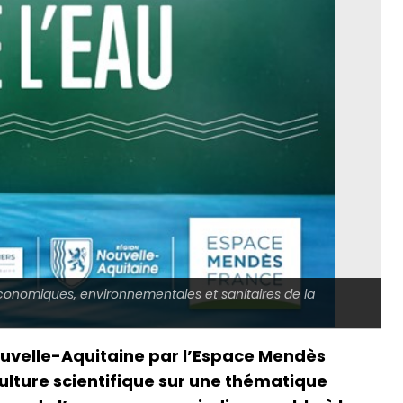
 économiques, environnementales et sanitaires de la
 Nouvelle-Aquitaine par l’Espace Mendès
 culture scientifique sur une thématique