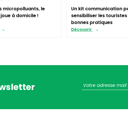
s micropolluants, le
Un kit communication p
joue à domicile !
sensibiliser les touriste
bonnes pratiques
Découvrir
wsletter