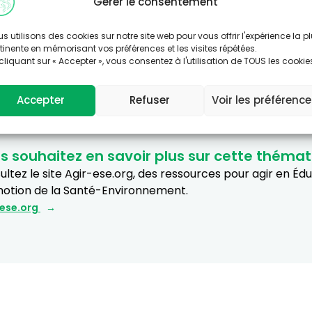
Gérer le consentement
s utilisons des cookies sur notre site web pour vous offrir l'expérience la p
tinente en mémorisant vos préférences et les visites répétées.
cliquant sur « Accepter », vous consentez à l'utilisation de TOUS les cookie
Accepter
Refuser
Voir les préférenc
s souhaitez en savoir plus sur cette thémat
ltez le site Agir-ese.org, des ressources pour agir en Éd
otion de la Santé-Environnement.
-ese.org