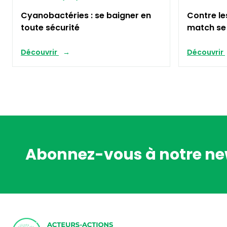
Cyanobactéries : se baigner en
Contre le
toute sécurité
match se 
Découvrir
Découvrir
Abonnez-vous à notre ne