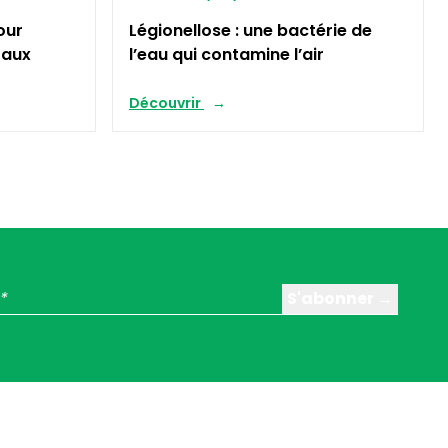
our
Légionellose : une bactérie de
s aux
l’eau qui contamine l’air
Découvrir