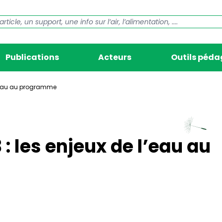
Publications
Acteurs
Outils péd
 l’eau au programme
 : les enjeux de l’eau au