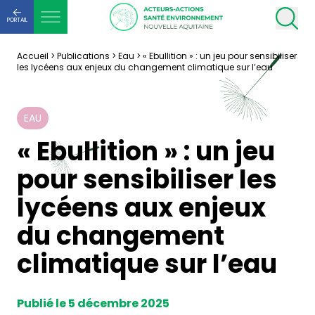
PORTAIL
Accueil
>
Publications
>
Eau
>
« Ebullition » : un jeu pour sensibiliser
les lycéens aux enjeux du changement climatique sur l’eau
EAU
« Ebullition » : un jeu
pour sensibiliser les
lycéens aux enjeux
du changement
climatique sur l’eau
Publié le 5 décembre 2025