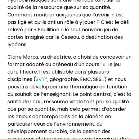
qualité de la ressource que sur sa quantité.
Comment montrer aux jeunes que l’avenir n’est
pas figé et qu’ils ont un rôle à y jouer ? C’est le défi
relevé par « Ebullition », le tout nouveau jeu de
cartes imaginé par le Ceseau, à destination des
lycéens.
Claire Moras, sa directrice, a choisi de concevoir un
format adapté au créneau d’un cours : « Le jeu
dure 1 heure. Il est utilisable dans plusieurs
disciplines (
SVT*
, géographie, EMC, SES…) et nous
pouvons développer une thématique en fonction
du souhait de l’enseignant. Le point central, c’est la
santé de l’eau, ressource vitale tant par sa qualité
que par sa quantité, mais cela permet d’aborder
les enjeux contemporains de la planète en
particulier ceux de l’environnement, du
développement durable, de la gestion des
ressources et des risques, du corps humain et de la