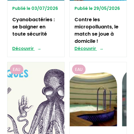
Publié le 03/07/2026
Publié le 29/05/2026
Cyanobactéries :
Contre les
se baigner en
micropolluants, le
toute sécurité
match se joue à
domicile !
Découvrir
Découvrir
EAU
EAU