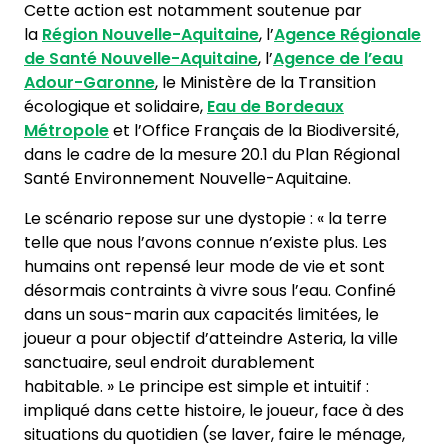
Cette action est notamment soutenue par
la
Région Nouvelle-Aquitaine
, l’
Agence Régionale
de Santé Nouvelle-Aquitaine
, l’
Agence de l’eau
Adour-Garonne
, le Ministère de la Transition
écologique et solidaire,
Eau de Bordeaux
Métropole
et l’Office Français de la Biodiversité,
dans le cadre de la mesure 20.1 du Plan Régional
Santé Environnement Nouvelle-Aquitaine.
Le scénario repose sur une dystopie : « la terre
telle que nous l’avons connue n’existe plus. Les
humains ont repensé leur mode de vie et sont
désormais contraints à vivre sous l’eau. Confiné
dans un sous-marin aux capacités limitées, le
joueur a pour objectif d’atteindre Asteria, la ville
sanctuaire, seul endroit durablement
habitable. » Le principe est simple et intuitif :
impliqué dans cette histoire, le joueur, face à des
situations du quotidien (se laver, faire le ménage,