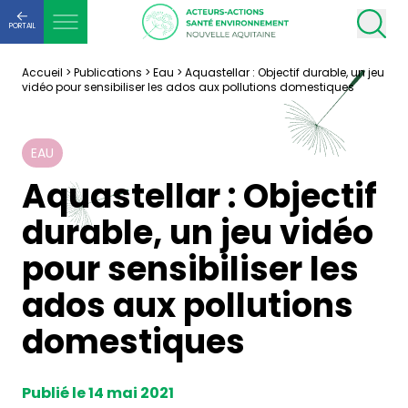
PORTAIL
Accueil
>
Publications
>
Eau
>
Aquastellar : Objectif durable, un jeu
vidéo pour sensibiliser les ados aux pollutions domestiques
EAU
Aquastellar : Objectif
durable, un jeu vidéo
pour sensibiliser les
ados aux pollutions
domestiques
Publié le 14 mai 2021