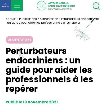
PORTAIL
Accueil
>
Publications
>
Alimentation
>
Perturbateurs endocriniens
: un guide pour aider les professionnels à les repérer
ALIMENTATION
Perturbateurs
endocriniens : un
guide pour aider les
professionnels à les
repérer
Publié le 19 novembre 2021