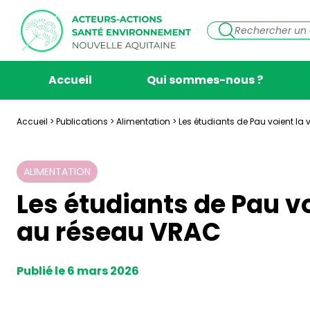
Accueil
Qui sommes-nous ?
Accueil
>
Publications
>
Alimentation
>
Les étudiants de Pau voient la
ALIMENTATION
Les étudiants de Pau vo
au réseau VRAC
Publié le 6 mars 2026