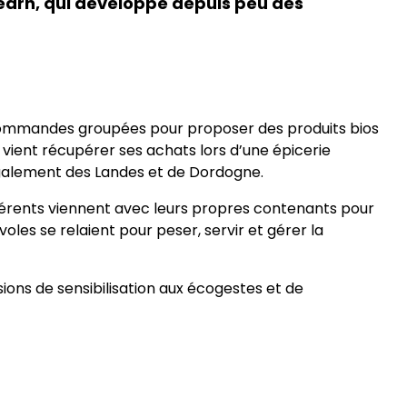
éarn, qui développe depuis peu des
s commandes groupées pour proposer des produits bios
vient récupérer ses achats lors d’une épicerie
galement des Landes et de Dordogne.
hérents viennent avec leurs propres contenants pour
voles se relaient pour peser, servir et gérer la
ssions de sensibilisation aux écogestes et de