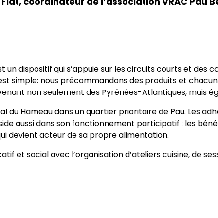
Fiat, coordinateur de l’association VRAC Pau B
n dispositif qui s’appuie sur les circuits courts et de
 est simple: nous précommandons des produits et chacun 
ovenant non seulement des Pyrénées-Atlantiques, mais é
l du Hameau dans un quartier prioritaire de Pau. Les ad
 réside aussi dans son fonctionnement participatif : les béné
 qui devient acteur de sa propre alimentation.
tif et social avec l’organisation d’ateliers cuisine, de se