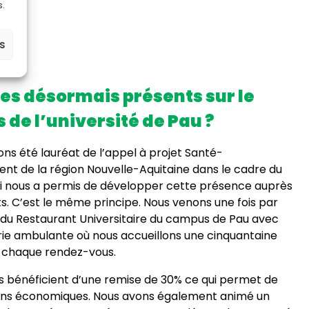
s.
es
es désormais présents sur le
de l’université de Pau ?
ons été lauréat de l’appel à projet Santé-
nt de la région Nouvelle-Aquitaine dans le cadre du
ui nous a permis de développer cette présence auprès
s. C’est le même principe. Nous venons une fois par
 du Restaurant Universitaire du campus de Pau avec
rie ambulante où nous accueillons une cinquantaine
à chaque rendez-vous.
rs bénéficient d’une remise de 30% ce qui permet de
reins économiques. Nous avons également animé un