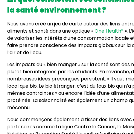
la santé environnement ?
Nous avons créé un jeu de carte autour des liens entre
aliments et santé dans une optique «
One Health*
». L
de valoriser les intérêts d’une consommation locale et
faire prendre conscience des impacts globaux sur la q
l’air et de l’eau.
Les impacts du « bien manger » sur la santé sont des 
plutôt bien intégrées par les étudiants. En revanche, 
nombreuses idées préconçues persistent. « Il vaut m
local que bio. Le bio étranger, c’est du faux bio qui n’a 
mêmes contraintes » ou encore l’idée d’une alimentat
protéinée. La saisonnalité est également un champ qu
méconnu.
Nous commençons également à tisser des liens avec 
partenaires comme La ligue Contre le Cancer, la Mais
Nutrition ou Promotion Santé Nouvelle-Aquitaine à qui