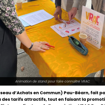
Animation de stand pour faire connaître VRAC
éseau d’Achats en Commun) Pau-Béarn, fait par
 des tarifs attractifs, tout en faisant la promo