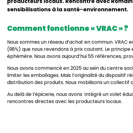
producteurs locaux. Rencontre avec Romain 
sensibilisations à la santé-environnement.
Comment fonctionne « VRAC » ?
Nous sommes un réseau d’achat en commun. VRAC est u
(98%) que nous revendons à prix coutant. Le principe
éphémère. Nous avons aujourd’hui 55 références, pr
Nous avons commencé en 2025 au sein du centre socia
limiter les emballages. Mais l’originalité du dispositif
distribution des produits. Nous mobilisons un collectif
Au delà de l’épicerie, nous avons intégré un volet éduca
rencontres directes avec les producteurs locaux.