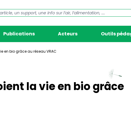
Publications
Acteurs
Outils péd
 vie en bio grâce au réseau VRAC
ient la vie en bio grâce