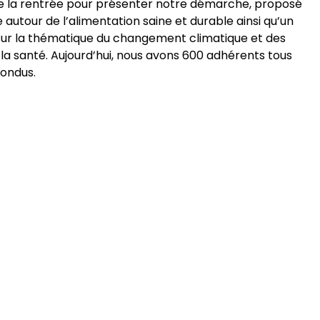
de la rentrée pour présenter notre démarche, proposé
autour de l’alimentation saine et durable ainsi qu’un
sur la thématique du changement climatique et des
la santé. Aujourd’hui, nous avons 600 adhérents tous
fondus.