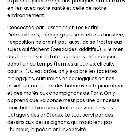
explicatif qui interroge nos pratiques alimentaires
en lien avec notre santé et celle de notre
environnement.
Concoctée par l’association Les Petits
Débrouillards, pédagogique sans être exhaustive,
l’exposition ne craint pas, aussi, de se frotter aux
sujets qui fâchent (pesticides, additifs…). Elle met
doctement sur la table quelques thématiques
dans l’air du temps (fermes urbaines, circuits
courts…). C’est drôle, on y explore les facettes
biologiques, culturelles et écologiques de nos
assiettes, on picore des bobums au topinambour
et des mafés aux champignons de Paris. On y
apprend que Raiponce n’est pas une princesse
mais bel et bien une plante cultivée dans les
potagers des châteaux. Le tout servi par des
dessins aux petits oignons, qui n’oublient pas
l’humour, la poésie et l’inventivité.