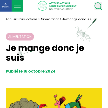
PORTAIL
Accueil
>
Publications
>
Alimentation
>
Je mange donc je suis
ALIMENTATION
Je mange donc je
suis
Publié le 18 octobre 2024