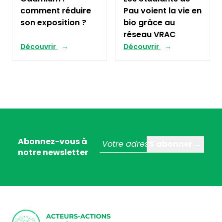
comment réduire
Pau voient la vie en
son exposition ?
bio grâce au
réseau VRAC
Découvrir
Découvrir
Abonnez-vous à
notre newsletter