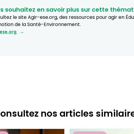
s souhaitez en savoir plus sur cette thémat
ltez le site Agir-ese.org, des ressources pour agir en Éd
otion de la Santé-Environnement.
-ese.org
onsultez nos articles similair