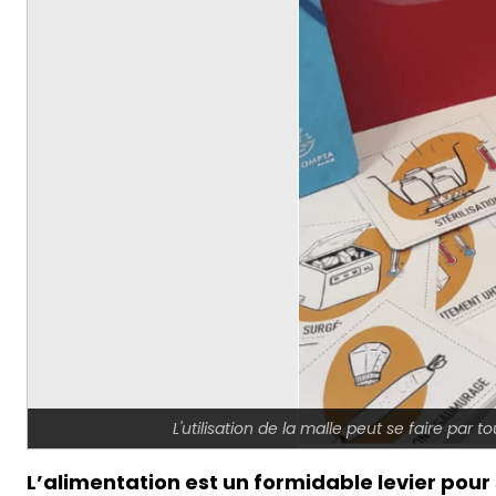
L'utilisation de la malle peut se faire pa
L’alimentation est un formidable levier pou