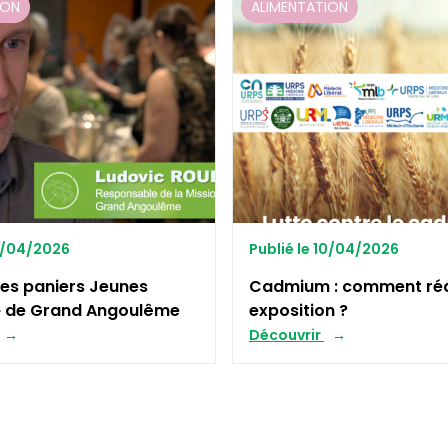
ION
ALIMENTATION
17/04/2026
Publié le 10/04/2026
 Les paniers Jeunes
Cadmium : comment réd
» de Grand Angoulême
exposition ?
Découvrir