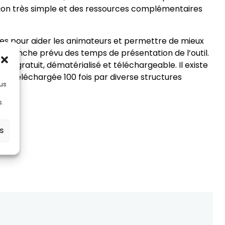
façon très simple et des ressources complémentaires
tives pour aider les animateurs et permettre de mieux
 revanche prévu des temps de présentation de l’outil.
nt gratuit, dématérialisé et téléchargeable. Il existe
été téléchargée 100 fois par diverse structures
lus
s.
es