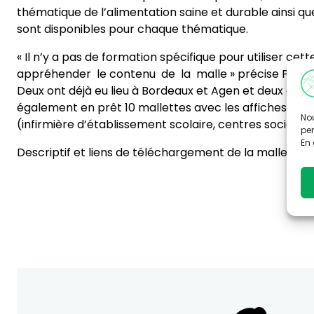
thématique de l’alimentation saine et durable ainsi q
sont disponibles pour chaque thématique.
« Il n’y a pas de formation spécifique pour utiliser c
appréhender le contenu de la malle » précise Pauline 
Deux ont déjà eu lieu à Bordeaux et Agen et deux autre
également en prêt 10 mallettes avec les affiches en gr
Nou
(infirmière d’établissement scolaire, centres sociaux, a
per
En 
Descriptif et liens de téléchargement de la mallette 