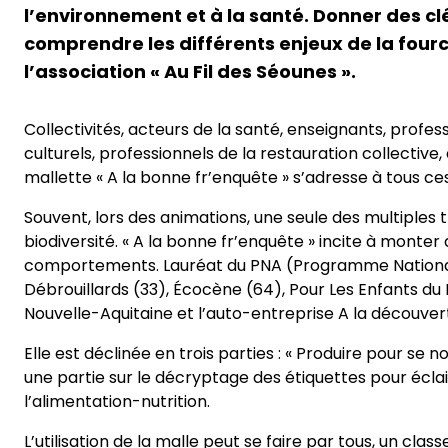
l’environnement et à la santé. Donner des cl
comprendre les différents enjeux de la fourch
l’association « Au Fil des Séounes ».
Collectivités, acteurs de la santé, enseignants, profe
culturels, professionnels de la restauration collective,
mallette « A la bonne fr’enquête » s’adresse à tous ce
Souvent, lors des animations, une seule des multiples 
biodiversité. « A la bonne fr’enquête » incite à mont
comportements. Lauréat du PNA (Programme National d’
Débrouillards (33), Écocène (64), Pour Les Enfants du
Nouvelle-Aquitaine et l’auto-entreprise A la découvert
Elle est déclinée en trois parties : « Produire pour s
une partie sur le décryptage des étiquettes pour éclai
l’alimentation-nutrition.
L’utilisation de la malle peut se faire par tous, un c