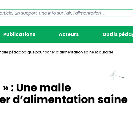
Publications
Acteurs
Outils péd
e malle pédagogique pour parler d’alimentation saine et durable
 » : Une malle
er d’alimentation saine