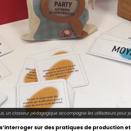
r tous, un classeur pédagogique accompagne les utilisateurs pour p
r s’interroger sur des pratiques de production 