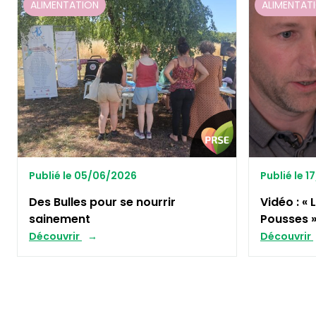
ALIMENTATION
ALIMENTAT
Publié le 05/06/2026
Publié le 
Des Bulles pour se nourrir
Vidéo : «
sainement
Pousses 
Découvrir
Découvrir