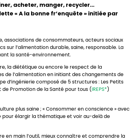
siner, acheter, manger, recycler…
ette « A la bonne fr’enquête » initiée par
sse, associations de consommateurs, acteurs sociaux
ics sur l’alimentation durable, saine, responsable. La
cluant la santé-environnement.
e, la diététique ou encore le respect de la
ues de l’alimentation en initiant des changements de
 d’ingénierie composé de 5 structures : Les Petits
t de Promotion de la Santé pour tous (
IREPS*
)
riculture plus saine ; « Consommer en conscience » avec
 pour élargir la thématique et voir au-delà de
dre en main l’outil, mieux connaître et comprendre la