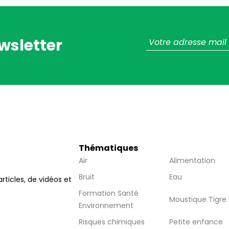
wsletter
Thématiques
Air
Alimentation
Bruit
Eau
articles, de vidéos et
Formation Santé
Moustique Tigre
Environnement
Risques chimiques
Petite enfance