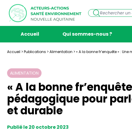
Accueil
Qui sommes-nous ?
Accueil
>
Publications
>
Alimentation
>
« A la bonne fr’enquête » : Un
ALIMENTATION
« A la bonne fr’enquête
pédagogique pour parl
et durable
Publié le 20 octobre 2023