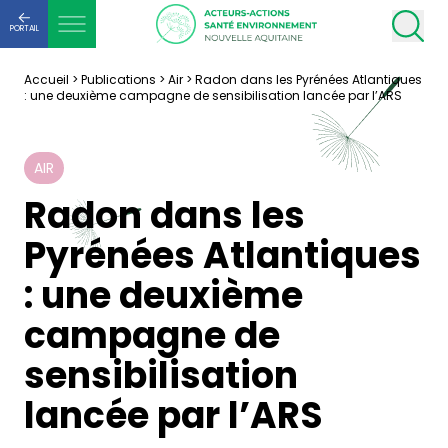
PORTAIL
Accueil
>
Publications
>
Air
>
Radon dans les Pyrénées Atlantiques
: une deuxième campagne de sensibilisation lancée par l’ARS
AIR
Radon dans les
Pyrénées Atlantiques
: une deuxième
campagne de
sensibilisation
lancée par l’ARS