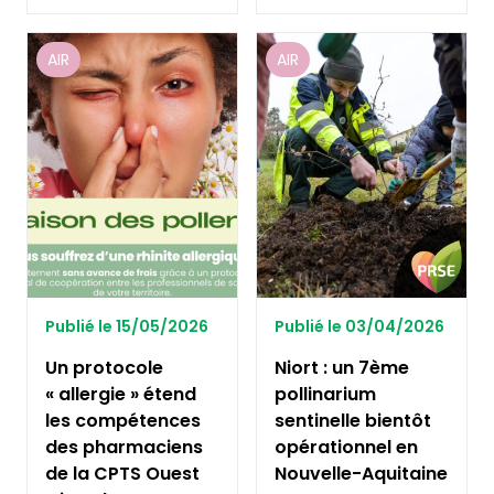
AIR
AIR
Publié le 15/05/2026
Publié le 03/04/2026
Un protocole
Niort : un 7ème
« allergie » étend
pollinarium
les compétences
sentinelle bientôt
des pharmaciens
opérationnel en
de la CPTS Ouest
Nouvelle-Aquitaine