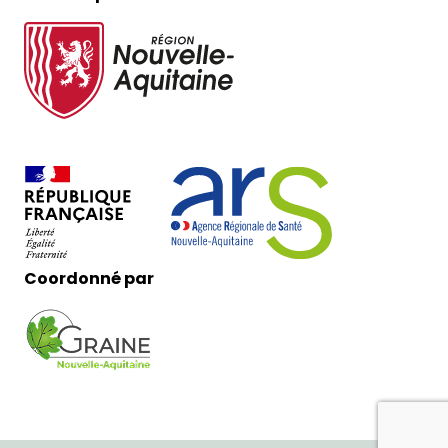
Coordonné par