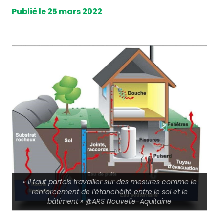
Publié le 25 mars 2022
« Il faut parfois travailler sur des mesures comme le
renforcement de l’étanchéité entre le sol et le
bâtiment » @ARS Nouvelle-Aquitaine