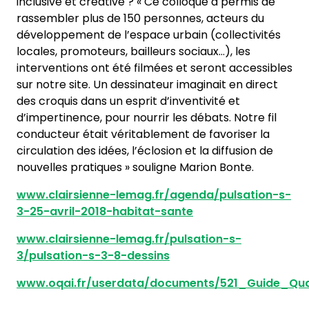
inclusive et créative ? « Ce colloque a permis de
rassembler plus de 150 personnes, acteurs du
développement de l’espace urbain (collectivités
locales, promoteurs, bailleurs sociaux…), les
interventions ont été filmées et seront accessibles
sur notre site. Un dessinateur imaginait en direct
des croquis dans un esprit d’inventivité et
d’impertinence, pour nourrir les débats. Notre fil
conducteur était véritablement de favoriser la
circulation des idées, l’éclosion et la diffusion de
nouvelles pratiques » souligne Marion Bonte.
www.clairsienne-lemag.fr/agenda/pulsation-s-
3-25-avril-2018-habitat-sante
www.clairsienne-lemag.fr/pulsation-s-
3/pulsation-s-3-8-dessins
www.oqai.fr/userdata/documents/521_Guide_Qual