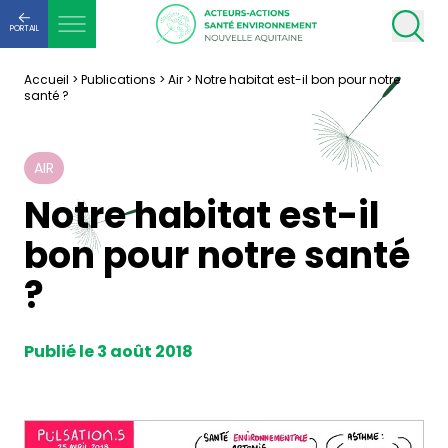
PORTAIL
Accueil
>
Publications
>
Air
>
Notre habitat est-il bon pour notre
santé ?
AIR
Notre habitat est-il
bon pour notre santé
?
Publié le 3 août 2018