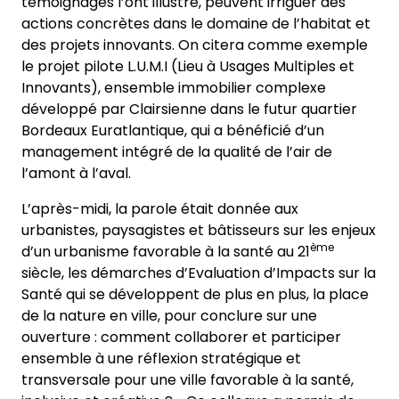
témoignages l’ont illustré, peuvent irriguer des
actions concrètes dans le domaine de l’habitat et
des projets innovants. On citera comme exemple
le projet pilote L.U.M.I (Lieu à Usages Multiples et
Innovants), ensemble immobilier complexe
développé par Clairsienne dans le futur quartier
Bordeaux Euratlantique, qui a bénéficié d’un
management intégré de la qualité de l’air de
l’amont à l’aval.
L’après-midi, la parole était donnée aux
urbanistes, paysagistes et bâtisseurs sur les enjeux
ème
d’un urbanisme favorable à la santé au 21
siècle, les démarches d’Evaluation d’Impacts sur la
Santé qui se développent de plus en plus, la place
de la nature en ville, pour conclure sur une
ouverture : comment collaborer et participer
ensemble à une réflexion stratégique et
transversale pour une ville favorable à la santé,