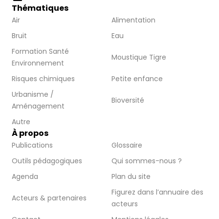
Thématiques
Air
Alimentation
Bruit
Eau
Formation Santé
Moustique Tigre
Environnement
Risques chimiques
Petite enfance
Urbanisme /
Bioversité
Aménagement
Autre
À propos
Publications
Glossaire
Outils pédagogiques
Qui sommes-nous ?
Agenda
Plan du site
Figurez dans l’annuaire des
Acteurs & partenaires
acteurs