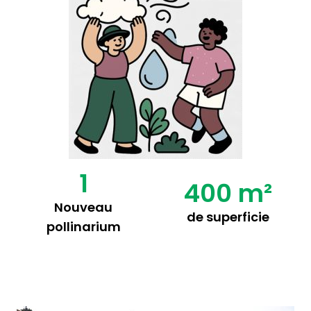
1
400 m²
Nouveau
de superficie
pollinarium