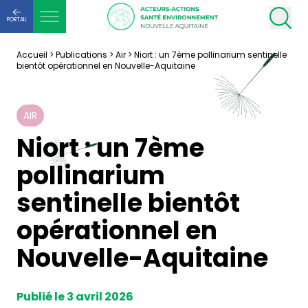
PORTAIL
Accueil
>
Publications
>
Air
>
Niort : un 7ème pollinarium sentinelle
bientôt opérationnel en Nouvelle-Aquitaine
AIR
Niort : un 7ème
pollinarium
sentinelle bientôt
opérationnel en
Nouvelle-Aquitaine
Publié le 3 avril 2026