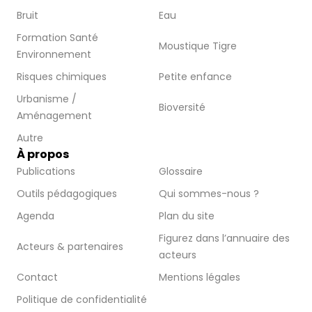
Bruit
Eau
Formation Santé
Moustique Tigre
Environnement
Risques chimiques
Petite enfance
Urbanisme /
Bioversité
Aménagement
Autre
À propos
Publications
Glossaire
Outils pédagogiques
Qui sommes-nous ?
Agenda
Plan du site
Figurez dans l’annuaire des
Acteurs & partenaires
acteurs
Contact
Mentions légales
Politique de confidentialité