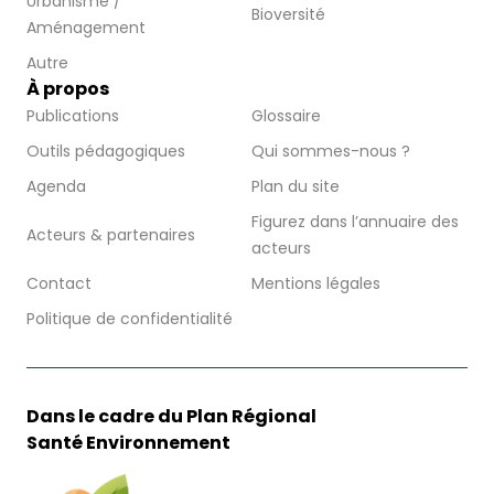
Urbanisme /
Bioversité
Aménagement
Autre
À propos
Publications
Glossaire
Outils pédagogiques
Qui sommes-nous ?
Agenda
Plan du site
Figurez dans l’annuaire des
Acteurs & partenaires
acteurs
Contact
Mentions légales
Politique de confidentialité
Dans le cadre du Plan Régional
Santé Environnement