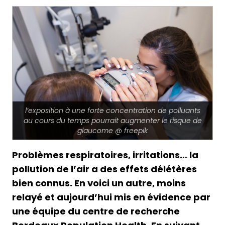
l’exposition à une forte concentration de polluants
au cours du temps pourrait augmenter le risque de
glaucome @ freepik
Problèmes respiratoires, irritations… la
pollution de l’air a des effets délétères
bien connus. En voici un autre, moins
relayé et aujourd’hui mis en évidence par
une équipe du centre de recherche