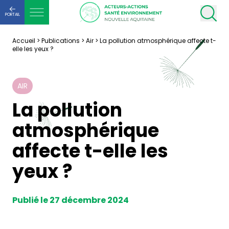
PORTAIL
Accueil
>
Publications
>
Air
>
La pollution atmosphérique affecte t-
elle les yeux ?
AIR
La pollution
atmosphérique
affecte t-elle les
yeux ?
Publié le 27 décembre 2024