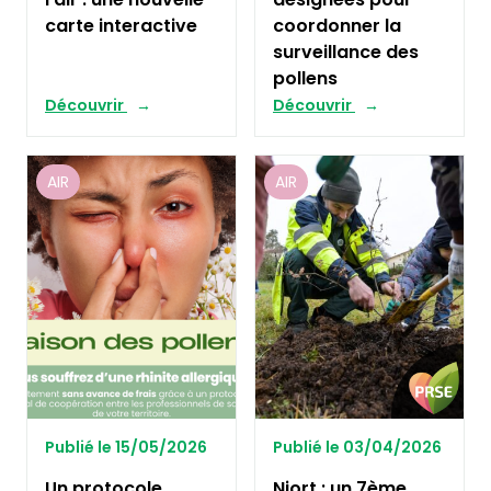
carte interactive
coordonner la
surveillance des
pollens
Découvrir
Découvrir
AIR
AIR
Publié le 15/05/2026
Publié le 03/04/2026
Un protocole
Niort : un 7ème