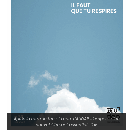
Après la terre, le feu et l’eau, L’AUDAP s’empare d’un
nouvel élément essentiel : l’air