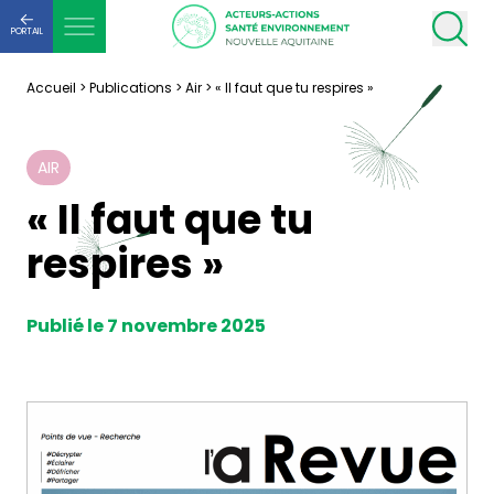
PORTAIL
Accueil
>
Publications
>
Air
>
« Il faut que tu respires »
AIR
« Il faut que tu
respires »
Publié le 7 novembre 2025