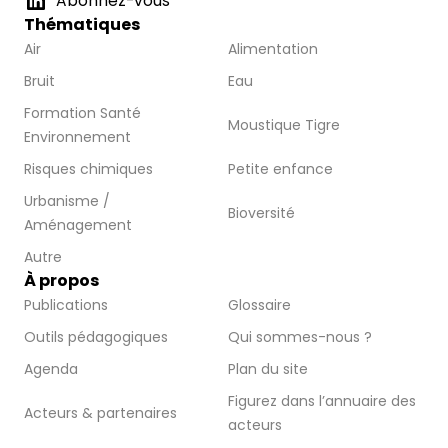
Abonnez-vous
Thématiques
Air
Alimentation
Bruit
Eau
Formation Santé
Moustique Tigre
Environnement
Risques chimiques
Petite enfance
Urbanisme /
Bioversité
Aménagement
Autre
À propos
Publications
Glossaire
Outils pédagogiques
Qui sommes-nous ?
Agenda
Plan du site
Figurez dans l’annuaire des
Acteurs & partenaires
acteurs