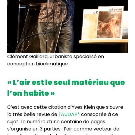
Clément Gaillard, urbaniste spécialisé en
conception bioclimatique
« L’air est le seul matériau que
l’on habite »
C’est avec cette citation d’Yves Klein que s’ouvre
la très belle revue de l’
AUDAP*
consacrée à ce
sujet. Le numéro d’une centaine de pages
s’organise en 3 parties : l’air comme vecteur de