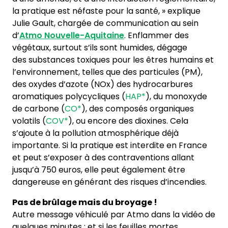
la pratique est néfaste pour la santé, » explique
Julie Gault, chargée de communication au sein
d’
Atmo Nouvelle-Aquitaine
. Enflammer des
végétaux, surtout s’ils sont humides, dégage
des substances toxiques pour les êtres humains et
l’environnement, telles que des particules (PM),
des oxydes d’azote (NOx) des hydrocarbures
aromatiques polycycliques (
HAP*
), du monoxyde
de carbone (
CO*
), des composés organiques
volatils (
COV*
), ou encore des dioxines. Cela
s’ajoute à la pollution atmosphérique déjà
importante. Si la pratique est interdite en France
et peut s’exposer à des contraventions allant
jusqu’à 750 euros, elle peut également être
dangereuse en générant des risques d’incendies.
Pas de brûlage mais du broyage !
Autre message véhiculé par Atmo dans la vidéo de
quelques minutes : et si les feuilles mortes