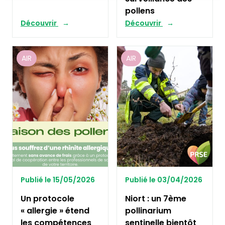
pollens
Découvrir
Découvrir
AIR
AIR
Publié le 15/05/2026
Publié le 03/04/2026
Un protocole
Niort : un 7ème
« allergie » étend
pollinarium
les compétences
sentinelle bientôt