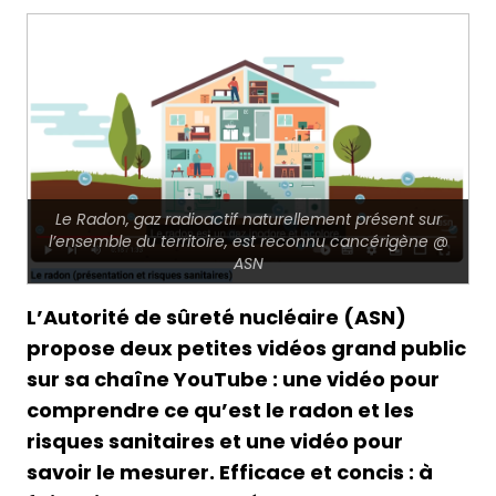
Le Radon, gaz radioactif naturellement présent sur
l’ensemble du territoire, est reconnu cancérigène @
ASN
L’Autorité de sûreté nucléaire (ASN)
propose deux petites vidéos grand public
sur sa chaîne YouTube : une vidéo pour
comprendre ce qu’est le radon et les
risques sanitaires et une vidéo pour
savoir le mesurer. Efficace et concis : à