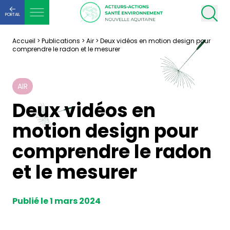
PORTAIL
Accueil
>
Publications
>
Air
>
Deux vidéos en motion design pour
comprendre le radon et le mesurer
AIR
Deux vidéos en
motion design pour
comprendre le radon
et le mesurer
Publié le 1 mars 2024