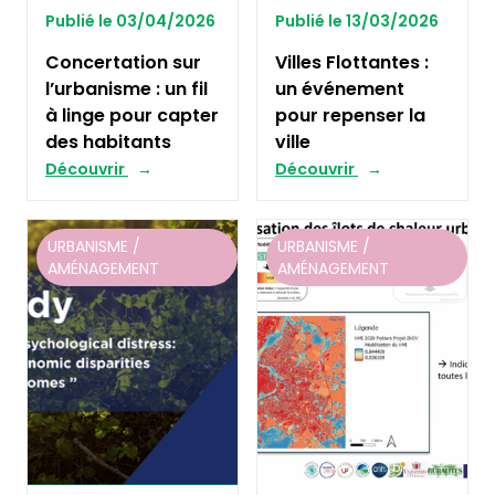
Publié le 03/04/2026
Publié le 13/03/2026
Concertation sur
Villes Flottantes :
l’urbanisme : un fil
un événement
à linge pour capter
pour repenser la
des habitants
ville
Découvrir
Découvrir
URBANISME /
URBANISME /
AMÉNAGEMENT
AMÉNAGEMENT