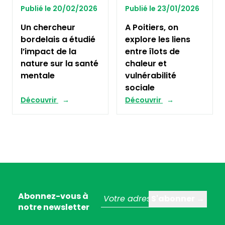
Publié le 20/02/2026
Publié le 23/01/2026
Un chercheur
A Poitiers, on
bordelais a étudié
explore les liens
l’impact de la
entre îlots de
nature sur la santé
chaleur et
mentale
vulnérabilité
sociale
Découvrir
Découvrir
Abonnez-vous à
notre newsletter