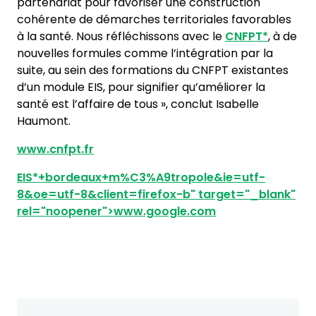
partenariat pour favoriser une construction
cohérente de démarches territoriales favorables
à la santé. Nous réfléchissons avec le
CNFPT*
, à de
nouvelles formules comme l’intégration par la
suite, au sein des formations du CNFPT existantes
d’un module EIS, pour signifier qu’améliorer la
santé est l’affaire de tous », conclut Isabelle
Haumont.
www.cnfpt.fr
EIS*
+bordeaux+m%C3%A9tropole&ie=utf-
8&oe=utf-8&client=firefox-b" target="_blank"
rel="noopener">www.google.com