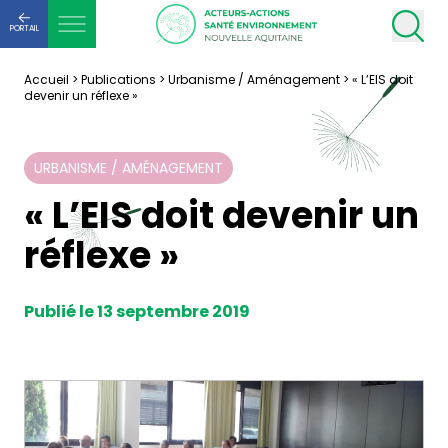
PORTAIL
Accueil
>
Publications
>
Urbanisme / Aménagement
>
« L’EIS doit
devenir un réflexe »
URBANISME / AMÉNAGEMENT
« L’EIS doit devenir un
réflexe »
Publié le 13 septembre 2019