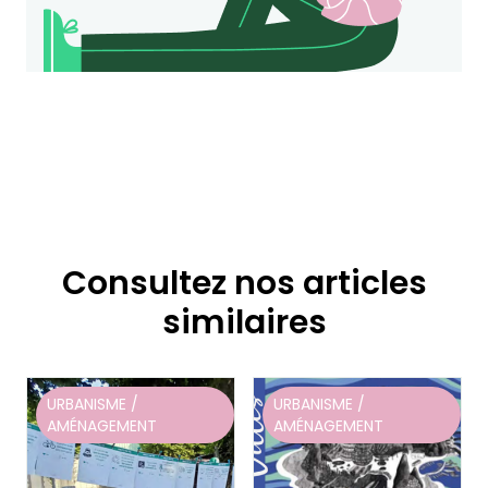
Consultez nos articles
similaires
URBANISME /
URBANISME /
AMÉNAGEMENT
AMÉNAGEMENT