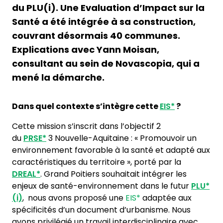
du PLU(i). Une Evaluation d’Impact sur la
Santé a été intégrée à sa construction,
couvrant désormais 40 communes.
Explications avec Yann Moisan,
consultant au sein de Novascopia, qui a
mené la démarche.
Dans quel contexte s’intègre cette
EIS*
?
Cette mission s’inscrit dans l’objectif 2
du
PRSE*
3 Nouvelle-Aquitaine : « Promouvoir un
environnement favorable à la santé et adapté aux
caractéristiques du territoire », porté par la
DREAL*
. Grand Poitiers souhaitait intégrer les
enjeux de santé-environnement dans le futur
PLU*
(i)
, nous avons proposé une
EIS*
adaptée aux
spécificités d’un document d’urbanisme. Nous
avons privilégié un travail interdisciplinaire avec