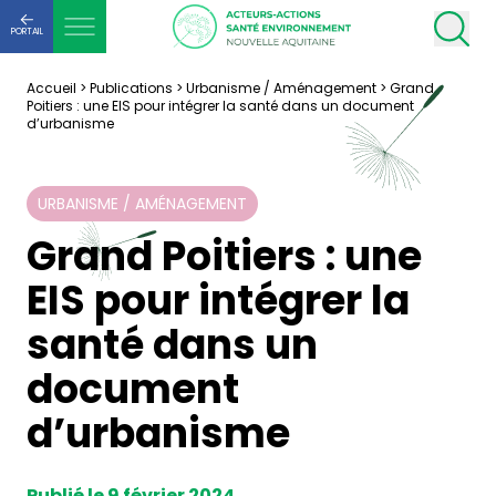
PORTAIL
Accueil
>
Publications
>
Urbanisme / Aménagement
>
Grand
Poitiers : une EIS pour intégrer la santé dans un document
d’urbanisme
URBANISME / AMÉNAGEMENT
Grand Poitiers : une
EIS pour intégrer la
santé dans un
document
d’urbanisme
Publié le 9 février 2024