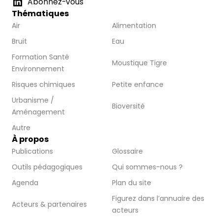
Abonnez-vous
Thématiques
Air
Alimentation
Bruit
Eau
Formation Santé
Moustique Tigre
Environnement
Risques chimiques
Petite enfance
Urbanisme /
Bioversité
Aménagement
Autre
À propos
Publications
Glossaire
Outils pédagogiques
Qui sommes-nous ?
Agenda
Plan du site
Figurez dans l’annuaire des
Acteurs & partenaires
acteurs