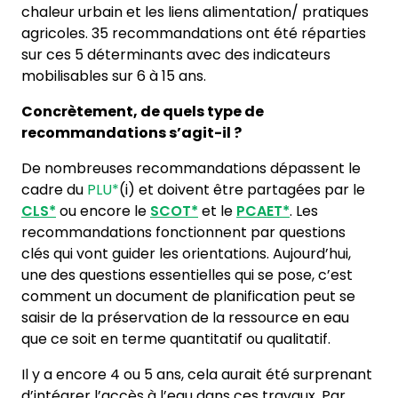
chaleur urbain et les liens alimentation/ pratiques
agricoles. 35 recommandations ont été réparties
sur ces 5 déterminants avec des indicateurs
mobilisables sur 6 à 15 ans.
Concrètement, de quels type de
recommandations s’agit-il ?
De nombreuses recommandations dépassent le
cadre du
PLU*
(i) et doivent être partagées par le
CLS*
ou encore le
SCOT*
et le
PCAET*
. Les
recommandations fonctionnent par questions
clés qui vont guider les orientations. Aujourd’hui,
une des questions essentielles qui se pose, c’est
comment un document de planification peut se
saisir de la préservation de la ressource en eau
que ce soit en terme quantitatif ou qualitatif.
Il y a encore 4 ou 5 ans, cela aurait été surprenant
d’intégrer l’accès à l’eau dans ces travaux. Par