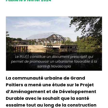
Le PLU(i) constitue un document prescriptif qui
permet de promouvoir un urbanisme favorable à la
santé@ Novascopia
La communauté urbaine de Grand
Poitiers a mené une étude sur le Projet
d’Aménagement et de Développement
Durable avec le souhait que la santé
essaime tout au long de la construction