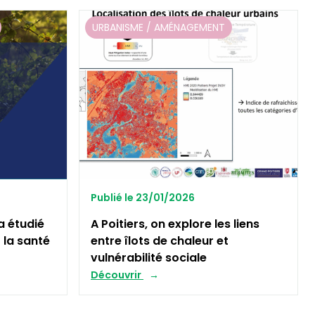
URBANISME / AMÉNAGEMENT
Publié le 23/01/2026
a étudié
A Poitiers, on explore les liens
 la santé
entre îlots de chaleur et
vulnérabilité sociale
Découvrir