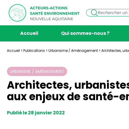
Accueil
Qui sommes-nous ?
Accueil
>
Publications
>
Urbanisme / Aménagement
>
Architectes, ur
URBANISME / AMÉNAGEMENT
Architectes, urbaniste
aux enjeux de santé-
Publié le 28 janvier 2022