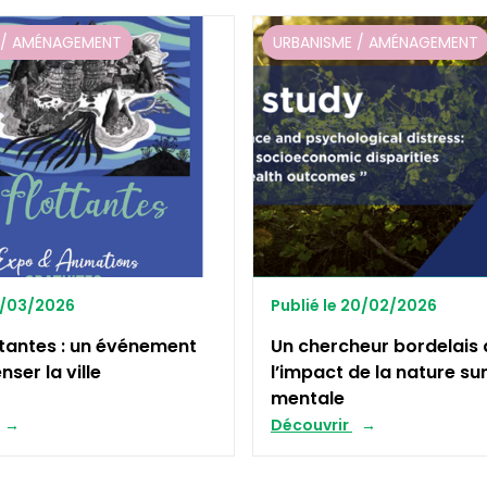
 / AMÉNAGEMENT
URBANISME / AMÉNAGEMENT
13/03/2026
Publié le 20/02/2026
ottantes : un événement
Un chercheur bordelais 
ser la ville
l’impact de la nature sur
mentale
Découvrir