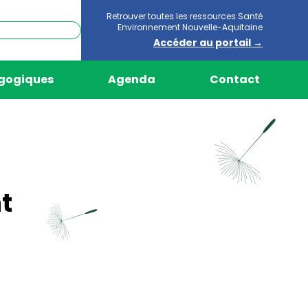
Retrouver toutes les ressources Santé
Environnement Nouvelle-Aquitaine
Accéder au portail →
agogiques
Agenda
Contact
t