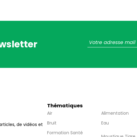
wsletter
Thématiques
Air
Alimentation
Bruit
Eau
articles, de vidéos et
Formation Santé
Moustique Tigre