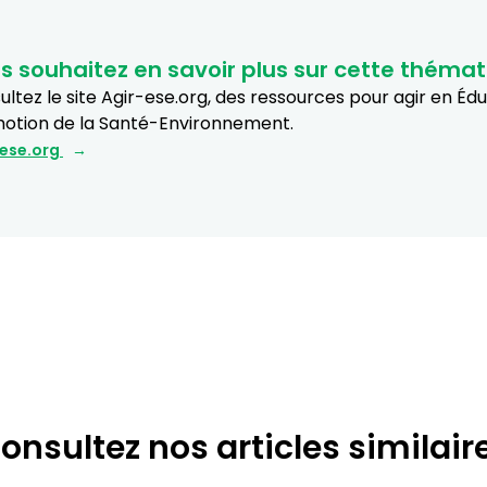
s souhaitez en savoir plus sur cette thémat
ltez le site Agir-ese.org, des ressources pour agir en Éd
otion de la Santé-Environnement.
-ese.org
onsultez nos articles similair