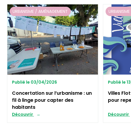
URBANISME / AMÉNAGEMENT
URBANISME
Publié le 03/04/2026
Publié le 
Concertation sur l’urbanisme : un
Villes Fl
fil à linge pour capter des
pour repen
habitants
Découvrir
Découvrir