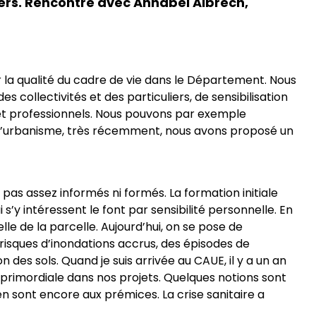
iers. Rencontre avec Annabel Albrech,
er la qualité du cadre de vie dans le Département. Nous
s collectivités et des particuliers, de sensibilisation
s et professionnels. Nous pouvons par exemple
e à l’urbanisme, très récemment, nous avons proposé un
 pas assez informés ni formés. La formation initiale
y intéressent le font par sensibilité personnelle. En
elle de la parcelle. Aujourd’hui, on se pose de
risques d’inondations accrus, des épisodes de
n des sols. Quand je suis arrivée au CAUE, il y a un an
 primordiale dans nos projets. Quelques notions sont
en sont encore aux prémices. La crise sanitaire a