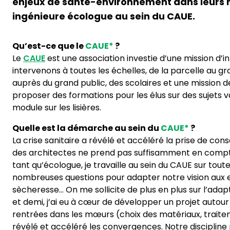
enjeux de santé-environnement dans leurs mé
ingénieure écologue au sein du CAUE.
Qu’est-ce que le
CAUE*
?
Le
CAUE
est une association investie d’une mission d’i
intervenons à toutes les échelles, de la parcelle au gra
auprès du grand public, des scolaires et une mission 
proposer des formations pour les élus sur des sujets v
module sur les lisières.
Quelle est la démarche au sein du
CAUE*
?
La crise sanitaire a révélé et accéléré la prise de co
des architectes ne prend pas suffisamment en compte l
tant qu’écologue, je travaille au sein du CAUE sur toute
nombreuses questions pour adapter notre vision aux e
sècheresse… On me sollicite de plus en plus sur l’adaptat
et demi, j’ai eu à cœur de développer un projet autou
rentrées dans les mœurs (choix des matériaux, traitemen
révélé et accéléré les convergences. Notre discipline 