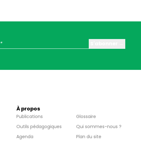
À propos
Publications
Glossaire
Outils pédagogiques
Qui sommes-nous ?
Agenda
Plan du site