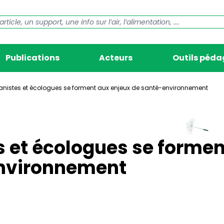
Publications
Acteurs
Outils péd
banistes et écologues se forment aux enjeux de santé-environnement
s et écologues se formen
environnement