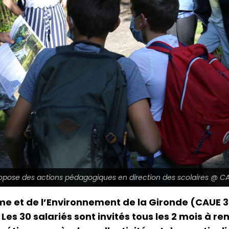
opose des actions pédagogiques en direction des scolaires @ C
me et de l’Environnement de la Gironde (CAUE 33
 30 salariés sont invités tous les 2 mois à renc