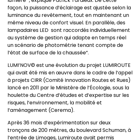
lumière ”, explique Patrick Tardieux. De cette
façon, la puissance d’éclairage est ajustée selon la
luminance du revêtement, tout en maintenant un
même niveau de confort visuel. En parallèle, des
lampadaires LED sont raccordés individuellement
au système de gestion qui adapte en temps réel
un scénario de photométrie tenant compte de
l’état de surface de la chaussée”.
LUMI’NOV© est une évolution du projet LUMIROUTE
qui avait été mis en œuvre dans le cadre de l’appel
à projets CIRR (Comité Innovation Routes et Rues)
lancé en 2011 par le Ministère de l’Écologie, sous la
houlette du Centre d’études et d’expertise sur les
risques, l’environnement, la mobilité et
l’aménagement (Cerema).
Après 36 mois d’expérimentation sur deux
tronçons de 200 mètres, du boulevard Schuman, à
l’entrée de Limoges, Lumiroute avait permis