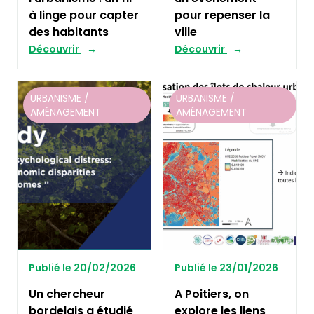
à linge pour capter
pour repenser la
des habitants
ville
Découvrir
Découvrir
URBANISME /
URBANISME /
AMÉNAGEMENT
AMÉNAGEMENT
Publié le 20/02/2026
Publié le 23/01/2026
Un chercheur
A Poitiers, on
bordelais a étudié
explore les liens