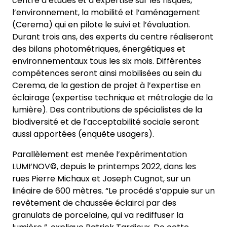
centre d’études et d’expertise sur les risques,
l’environnement, la mobilité et l’aménagement
(Cerema) qui en pilote le suivi et l’évaluation.
Durant trois ans, des experts du centre réaliseront
des bilans photométriques, énergétiques et
environnementaux tous les six mois. Différentes
compétences seront ainsi mobilisées au sein du
Cerema, de la gestion de projet à l’expertise en
éclairage (expertise technique et métrologie de la
lumière). Des contributions de spécialistes de la
biodiversité et de l’acceptabilité sociale seront
aussi apportées (enquête usagers).
Parallèlement est menée l’expérimentation
LUMI’NOV©, depuis le printemps 2022, dans les
rues Pierre Michaux et Joseph Cugnot, sur un
linéaire de 600 mètres. “Le procédé s’appuie sur un
revêtement de chaussée éclairci par des
granulats de porcelaine, qui va rediffuser la