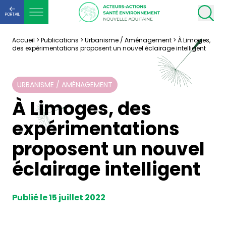
PORTAIL
Accueil
>
Publications
>
Urbanisme / Aménagement
>
À Limoges,
des expérimentations proposent un nouvel éclairage intelligent
URBANISME / AMÉNAGEMENT
À Limoges, des
expérimentations
proposent un nouvel
éclairage intelligent
Publié le 15 juillet 2022