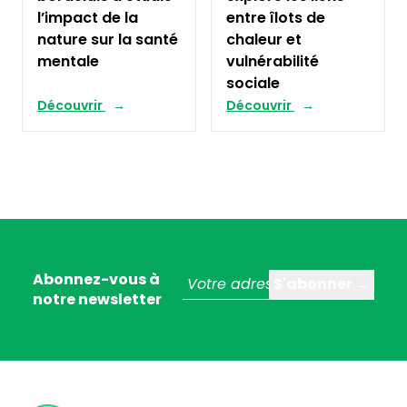
l’impact de la
entre îlots de
nature sur la santé
chaleur et
mentale
vulnérabilité
sociale
Découvrir
Découvrir
Abonnez-vous à
notre newsletter