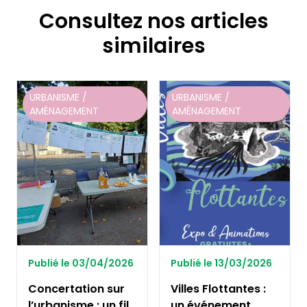
Consultez nos articles
similaires
URBANISME /
URBANISME /
AMÉNAGEMENT
AMÉNAGEMENT
Publié le 03/04/2026
Publié le 13/03/2026
Concertation sur
Villes Flottantes :
l’urbanisme : un fil
un événement