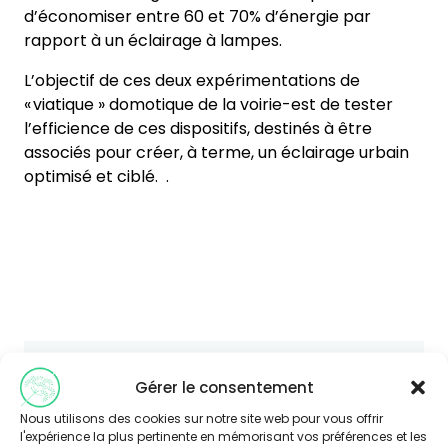
d’économiser entre 60 et 70% d’énergie par
rapport à un éclairage à lampes.
L’objectif de ces deux expérimentations de
« viatique »
domotique de la voirie-est de tester
l’efficience de ces
dispositifs, destinés à être
associés pour créer, à terme, un éclairage urbain
optimisé et ciblé.
.
Gérer le consentement
Vous souhaitez en savoir plus sur
Nous utilisons des cookies sur notre site web pour vous offrir
cette thématique ?
l'expérience la plus pertinente en mémorisant vos préférences et les