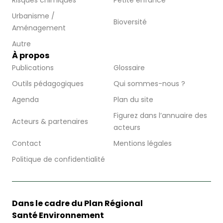
Risques chimiques
Petite enfance
Urbanisme /
Bioversité
Aménagement
Autre
À propos
Publications
Glossaire
Outils pédagogiques
Qui sommes-nous ?
Agenda
Plan du site
Figurez dans l’annuaire des
Acteurs & partenaires
acteurs
Contact
Mentions légales
Politique de confidentialité
Dans le cadre du Plan Régional
Santé Environnement