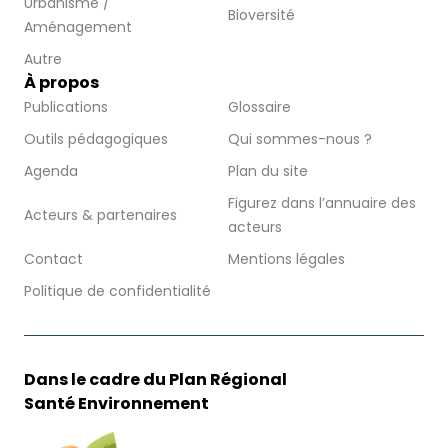
Urbanisme /
Bioversité
Aménagement
Autre
À propos
Publications
Glossaire
Outils pédagogiques
Qui sommes-nous ?
Agenda
Plan du site
Figurez dans l’annuaire des
Acteurs & partenaires
acteurs
Contact
Mentions légales
Politique de confidentialité
Dans le cadre du Plan Régional
Santé Environnement