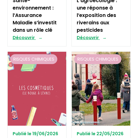
Santé-
L’agroécologie :
environnement :
une réponse à
l’Assurance
l’exposition des
Maladie s’investit
riverains aux
dans un rôle clé
pesticides
Découvrir
Découvrir
RISQUES CHIMIQUES
RISQUES CHIMIQUES
Publié le 19/06/2026
Publié le 22/05/2026