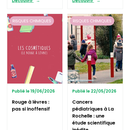
Découvrir
Découvrir
RISQUES CHIMIQUES
RISQUES CHIMIQUES
Publié le 19/06/2026
Publié le 22/05/2026
Rouge à lèvres :
Cancers
pas si inoffensif
pédiatriques à La
Rochelle : une
étude scientifique
inédite