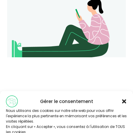
Gérer le consentement
Nous utilisons des cookies sur notre site web pour vous offrir
Consultez nos articles
l'expérience la plus pertinente en mémorisant vos préférences et les
visites répétées.
similaires
En cliquant sur « Accepter », vous consentez à l'utilisation de TOUS
les cookies.