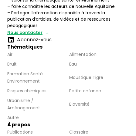
– valoriser la thématique santé-environnement
– faire connaître les acteurs de Nouvelle Aquitaine
– Partager l’information disponible à travers la
publication d’articles, de vidéos et de ressources
pédagogiques.
Nous contacter
Abonnez-vous
Thématiques
Air
Alimentation
Bruit
Eau
Formation Santé
Moustique Tigre
Environnement
Risques chimiques
Petite enfance
Urbanisme /
Bioversité
Aménagement
Autre
À propos
Publications
Glossaire