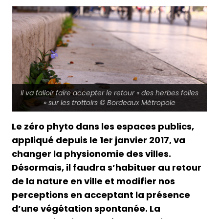
Il va falloir faire accepter le retour « des herbes folles
» sur les trottoirs © Bordeaux Métropole
Le zéro phyto dans les espaces publics,
appliqué depuis le 1er janvier 2017, va
changer la physionomie des villes.
Désormais, il faudra s’habituer au retour
de la nature en ville et modifier nos
perceptions en acceptant la présence
d’une végétation spontanée. La