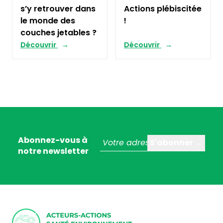
s’y retrouver dans
Actions plébiscitée
le monde des
!
couches jetables ?
Découvrir
Découvrir
Abonnez-vous à
notre newsletter