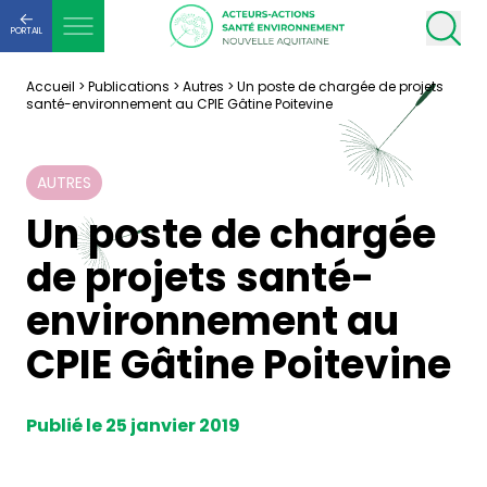
PORTAIL
Accueil
>
Publications
>
Autres
>
Un poste de chargée de projets
santé-environnement au CPIE Gâtine Poitevine
AUTRES
Un poste de chargée
de projets santé-
environnement au
CPIE Gâtine Poitevine
Publié le 25 janvier 2019