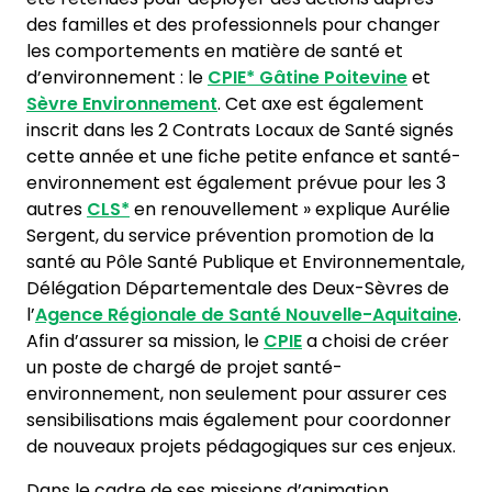
des familles et des professionnels pour changer
les comportements en matière de santé et
d’environnement : le
CPIE*
Gâtine Poitevine
et
Sèvre Environnement
. Cet axe est également
inscrit dans les 2 Contrats Locaux de Santé signés
cette année et une fiche petite enfance et santé-
environnement est également prévue pour les 3
autres
CLS*
en renouvellement » explique Aurélie
Sergent, du service prévention promotion de la
santé au Pôle Santé Publique et Environnementale,
Délégation Départementale des Deux-Sèvres de
l’
Agence Régionale de Santé Nouvelle-Aquitaine
.
Afin d’assurer sa mission, le
CPIE
a choisi de créer
un poste de chargé de projet santé-
environnement, non seulement pour assurer ces
sensibilisations mais également pour coordonner
de nouveaux projets pédagogiques sur ces enjeux.
Dans le cadre de ses missions d’animation