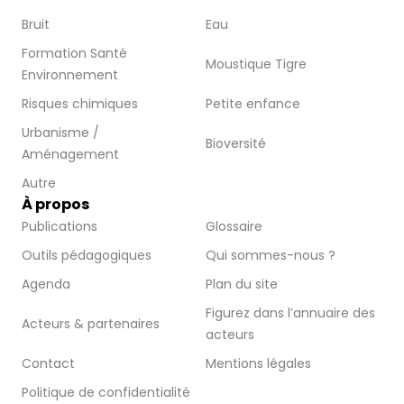
Bruit
Eau
Formation Santé
Moustique Tigre
Environnement
Risques chimiques
Petite enfance
Urbanisme /
Bioversité
Aménagement
Autre
À propos
Publications
Glossaire
Outils pédagogiques
Qui sommes-nous ?
Agenda
Plan du site
Figurez dans l’annuaire des
Acteurs & partenaires
acteurs
Contact
Mentions légales
Politique de confidentialité