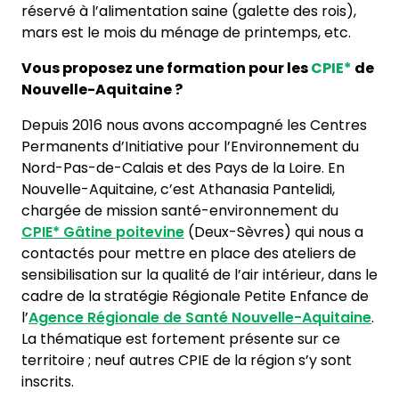
réservé à l’alimentation saine (galette des rois),
mars est le mois du ménage de printemps, etc.
Vous proposez une formation pour les
CPIE*
de
Nouvelle-Aquitaine ?
Depuis 2016 nous avons accompagné les Centres
Permanents d’Initiative pour l’Environnement du
Nord-Pas-de-Calais et des Pays de la Loire. En
Nouvelle-Aquitaine, c’est Athanasia Pantelidi,
chargée de mission santé-environnement du
CPIE*
Gâtine poitevine
(Deux-Sèvres) qui nous a
contactés pour mettre en place des ateliers de
sensibilisation sur la qualité de l’air intérieur, dans le
cadre de la stratégie Régionale Petite Enfance de
l’
Agence Régionale de Santé Nouvelle-Aquitaine
.
La thématique est fortement présente sur ce
territoire ; neuf autres CPIE de la région s’y sont
inscrits.