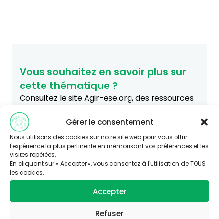
Vous souhaitez en savoir plus sur
cette thématique ?
Consultez le site Agir-ese.org, des ressources
pour agir en Éducation et promotion de la
Santé-Environnement.
Gérer le consentement
agir-ese.org
Nous utilisons des cookies sur notre site web pour vous offrir
l'expérience la plus pertinente en mémorisant vos préférences et les
visites répétées.
En cliquant sur « Accepter », vous consentez à l'utilisation de TOUS
les cookies.
Accepter
Refuser