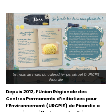
Le mois de mars du calendrier perpétuel © URCPIE
Picardie
Depuis 2012, l’Union Régionale des
Centres Permanents d’initiatives pour
l’Environnement (URCPIE) de Picardie a