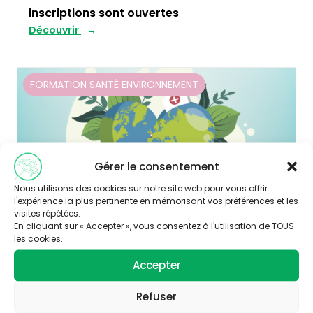
inscriptions sont ouvertes
Découvrir
FORMATION SANTÉ ENVIRONNEMENT
Gérer le consentement
Nous utilisons des cookies sur notre site web pour vous offrir
l'expérience la plus pertinente en mémorisant vos préférences et les
visites répétées.
En cliquant sur « Accepter », vous consentez à l'utilisation de TOUS
les cookies.
Publié le 20/05/2022
Accepter
RecenSE : le catalogue des formations en
santé-environnement actualisé
Refuser