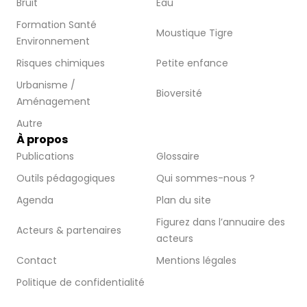
Bruit
Eau
Formation Santé
Moustique Tigre
Environnement
Risques chimiques
Petite enfance
Urbanisme /
Bioversité
Aménagement
Autre
À propos
Publications
Glossaire
Outils pédagogiques
Qui sommes-nous ?
Agenda
Plan du site
Figurez dans l’annuaire des
Acteurs & partenaires
acteurs
Contact
Mentions légales
Politique de confidentialité