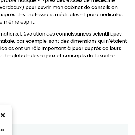
 problématique. « Après des études de médecine
 Bordeaux) pour ouvrir mon cabinet de conseils en
 auprès des professions médicales et paramédicales
le même esprit.
ations. L’évolution des connaissances scientifiques,
natale, par exemple, sont des dimensions qui n’étaient
icales ont un rôle important à jouer auprès de leurs
proche globale des enjeux et concepts de la santé-
lus