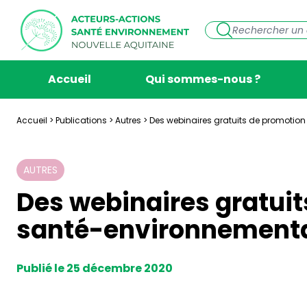
Accueil
Qui sommes-nous ?
Accueil
>
Publications
>
Autres
>
Des webinaires gratuits de promotio
AUTRES
Des webinaires gratuit
santé-environnement
Publié le 25 décembre 2020