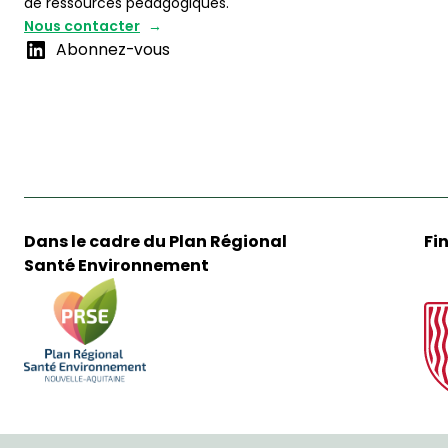
de ressources pédagogiques.
Nous contacter
Abonnez-vous
Dans le cadre du Plan Régional
Fi
Santé Environnement