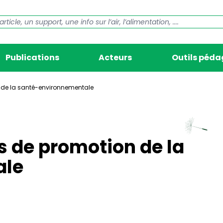
Publications
Acteurs
Outils péd
n de la santé-environnementale
s de promotion de la
ale