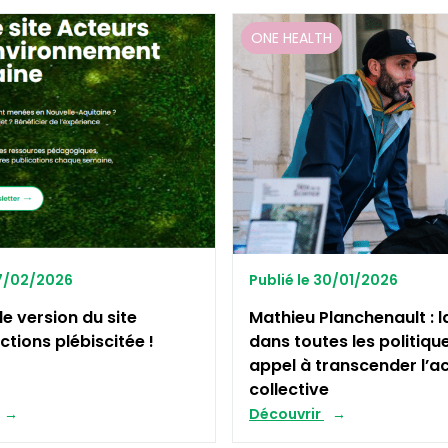
ONE HEALTH
27/02/2026
Publié le 30/01/2026
le version du site
Mathieu Planchenault : l
ctions plébiscitée !
dans toutes les politiqu
appel à transcender l’a
collective
Découvrir