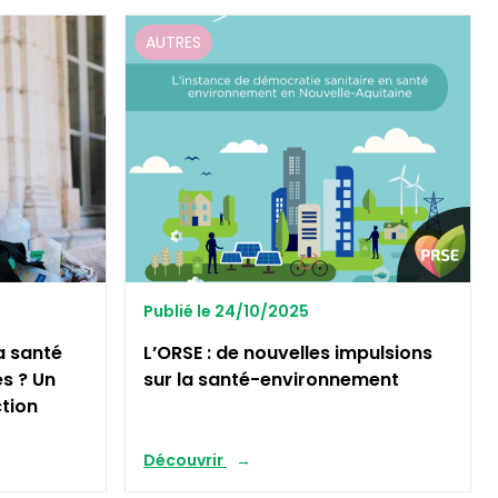
AUTRES
Publié le 24/10/2025
a santé
L’ORSE : de nouvelles impulsions
es ? Un
sur la santé-environnement
ction
Découvrir