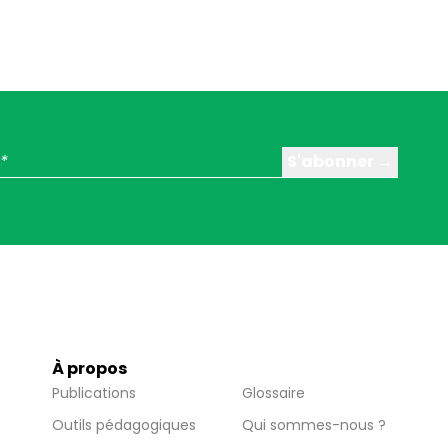
À propos
Publications
Glossaire
Outils pédagogiques
Qui sommes-nous ?