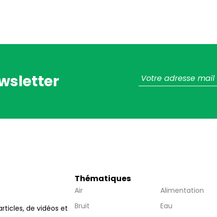
wsletter
Thématiques
Air
Alimentation
Bruit
Eau
articles, de vidéos et