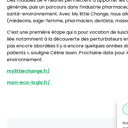
Des modules de 4 heures permettent d’apporter les 
générale, puis un parcours dans l’industrie pharmace
santé-environnement. Avec My little Change, nous al
(médecins, sage-femme, pharmacien, dentiste, masseur
C’est une première étape qui a pour vocation de susci
liée notamment à la découverte des perturbateurs endoc
pas encore abordées il y a encore quelques années dan
patients », souligne Céline Issen. Prochaine date pou
environnement.
mylittlechange.fr/
mon-eco-logis.fr/
Nou