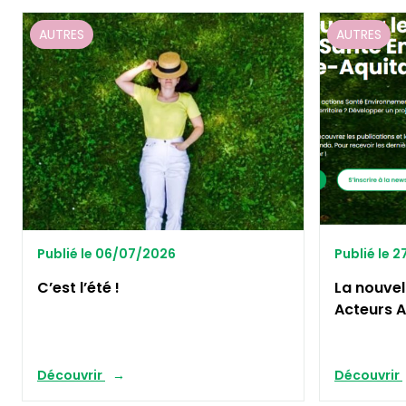
AUTRES
AUTRES
Publié le 06/07/2026
Publié le 
C’est l’été !
La nouvel
Acteurs A
Découvrir
Découvrir