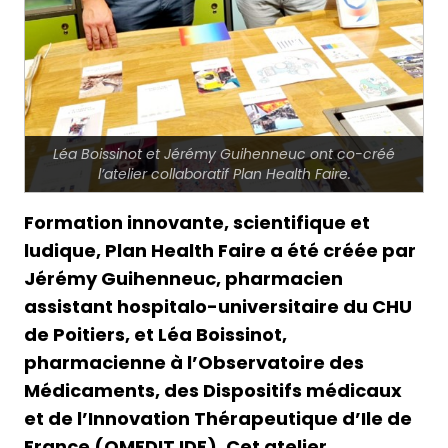
Léa Boissinot et Jérémy Guihenneuc ont co-créé
l’atelier collaboratif Plan Health Faire.
Formation innovante, scientifique et
ludique, Plan Health Faire a été créée par
Jérémy Guihenneuc, pharmacien
assistant hospitalo-universitaire du CHU
de Poitiers, et Léa Boissinot,
pharmacienne à l’Observatoire des
Médicaments, des Dispositifs médicaux
et de l’Innovation Thérapeutique d’Ile de
France (OMEDIT IDF). Cet atelier