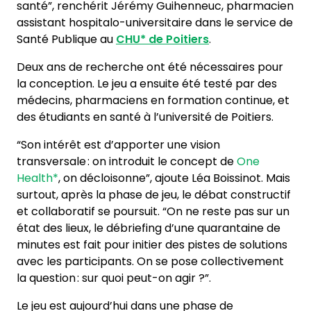
santé”, renchérit Jérémy Guihenneuc, pharmacien
assistant hospitalo-universitaire dans le service de
Santé Publique au
CHU*
de Poitiers
.
Deux ans de recherche ont été nécessaires pour
la conception. Le jeu a ensuite été testé par des
médecins, pharmaciens en formation continue, et
des étudiants en santé à l’université de Poitiers.
“Son intérêt est d’apporter une vision
transversale : on introduit le concept de
One
Health*
, on décloisonne”, ajoute Léa Boissinot. Mais
surtout, après la phase de jeu, le débat constructif
et collaboratif se poursuit. “On ne reste pas sur un
état des lieux, le débriefing d’une quarantaine de
minutes est fait pour initier des pistes de solutions
avec les participants. On se pose collectivement
la question : sur quoi peut-on agir ?”.
Le jeu est aujourd’hui dans une phase de