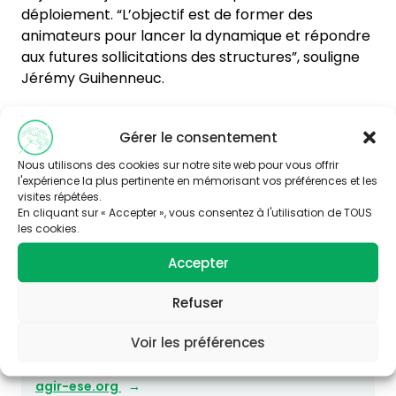
déploiement. “L’objectif est de former des
animateurs pour lancer la dynamique et répondre
aux futures sollicitations des structures”, souligne
Jérémy Guihenneuc.
plan Health Faire
Gérer le consentement
Nous utilisons des cookies sur notre site web pour vous offrir
l'expérience la plus pertinente en mémorisant vos préférences et les
visites répétées.
En cliquant sur « Accepter », vous consentez à l'utilisation de TOUS
les cookies.
Accepter
Vous souhaitez en savoir plus sur
cette thématique ?
Refuser
Consultez le site Agir-ese.org, des ressources
Voir les préférences
pour agir en Éducation et promotion de la
Santé-Environnement.
agir-ese.org