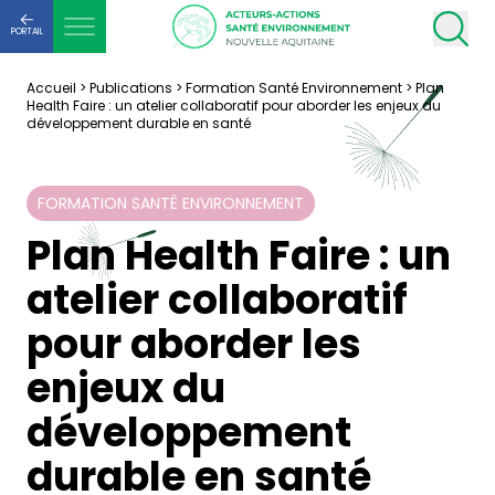
PORTAIL
Accueil
>
Publications
>
Formation Santé Environnement
>
Plan
Health Faire : un atelier collaboratif pour aborder les enjeux du
développement durable en santé
FORMATION SANTÉ ENVIRONNEMENT
Plan Health Faire : un
atelier collaboratif
pour aborder les
enjeux du
développement
durable en santé