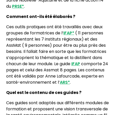
Santé Nouvelle-Aquitaine et de la fiche action 14
du
PRSE*
.
Comment ont-ils été élaborés ?
Ces outils pratiques ont été travaillés avec deux
groupes de formatrices de l’
IFAP*
( 11 personnes
représentant les 7 instituts régionaux) et des
AssMat ( 9 personnes) pour être au plus près des
besoins. Il fallait faire en sorte que les formatrices
s’approprient la thématique et la distillent dans
chacun de leur module. Le guide
IFAP
comporte 24
pages et celui des Assmat 8 pages. Les contenus
ont été validés par Anne Lafourcade, experte en
santé-environnement et l’
ARS*
.
Quel est le contenu de ces guides ?
Ces guides sont adaptés aux différents modules de
formation et proposent une vision transversale de