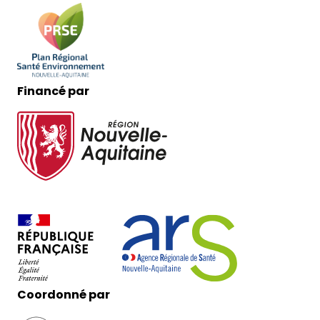
Financé par
Coordonné par