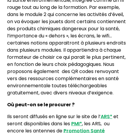
la santé environnementale, intégrée comme un fil
rouge tout au long de la formation. Par exemple,
dans le module 2 qui concerne les activités d’éveil,
on va évoquer les jouets dont certains contiennent
des produits chimiques dangereux pour la santé,
l’importance du « dehors », les écrans, le wifi…
certaines notions apparaitront à plusieurs endroits
dans plusieurs modules. Il appartiendra à chaque
formateur de choisir ce qui parait le plus pertinent,
en fonction de leurs choix pédagogiques. Nous
proposons également des QR codes renvoyant
vers des ressources complémentaires en santé
environnementale toutes téléchargeables
gratuitement, avec divers niveaux d’exigence.
Où peut-on se le procurer ?
Ils seront diffusés en ligne sur le site de l’
ARS*
et
seront disponibles dans les
PMI*
, les ARS, ou
encore les antennes de
Promotion Santé