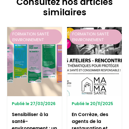
Consultez nos articles
similaires
FORMATION SANTÉ
FORMATION SANTÉ
ENVIRONNEMENT
ENVIRONNEMENT
Publié le 27/03/2026
Publié le 20/11/2025
Sensibiliser à la
En Corrèze, des
santé-
agents de la
environnement : un
restauration et