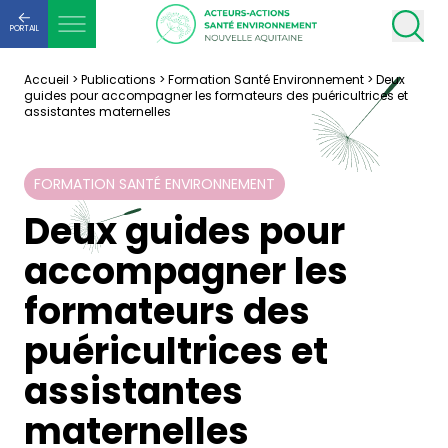
PORTAIL
Accueil
>
Publications
>
Formation Santé Environnement
>
Deux
guides pour accompagner les formateurs des puéricultrices et
assistantes maternelles
FORMATION SANTÉ ENVIRONNEMENT
Deux guides pour
accompagner les
formateurs des
puéricultrices et
assistantes
maternelles