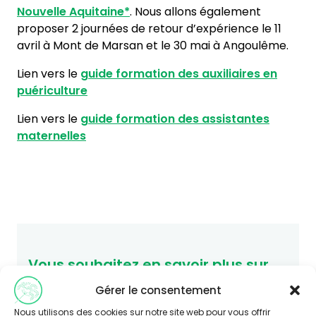
Nouvelle Aquitaine*
. Nous allons également
proposer 2 journées de retour d’expérience le 11
avril à Mont de Marsan et le 30 mai à Angoulême.
Lien vers le
guide formation des auxiliaires en
puériculture
Lien vers le
guide formation des assistantes
maternelles
Vous souhaitez en savoir plus sur
cette thématique ?
Gérer le consentement
Consultez le site Agir-ese.org, des ressources
Nous utilisons des cookies sur notre site web pour vous offrir